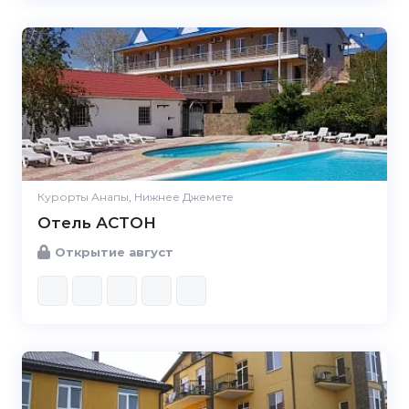
Курорты Анапы, Нижнее Джемете
Отель АСТОН
Открытие август