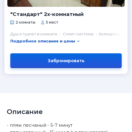
"Стандарт" 2х-комнатный
2 комнаты
5 мест
Душ и туалет в комнате
Сплит-система
Холодильник в 
Подробное описание и цены
Забронировать
Описание
- пляж песчаный - 5-7 минут