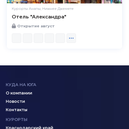
Курорты Анапы, Нижнее Джемете
Отель "Александра"
Открытие август
КУДА НА ЮГА
О компании
Новости
Контакты
КУРОРТЫ
Краснодарский край