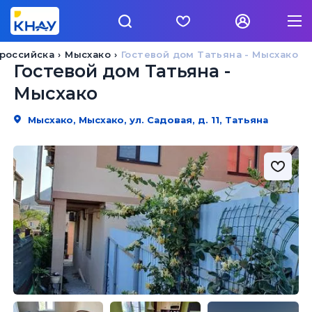
российска
Мысхако
Гостевой дом Татьяна - Мысхако
Гостевой дом Татьяна -
Мысхако
Мысхако, Мысхако, ул. Садовая, д. 11, Татьяна