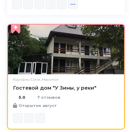
5.0
Курорты Сочи, Макопсе
Гостевой дом "У Зины, у реки"
5.0
7 отзывов
Открытие август