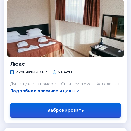
Люкс
2 комнаты 40 м2
4 места
Душ и туалет в номере
Сплит-система
Холодильник в н
Подробное описание и цены
Забронировать