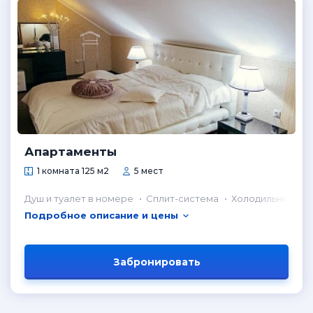
Апартаменты
1 комната 125 м2
5 мест
Душ и туалет в номере
Сплит-система
Холодильник в н
Подробное описание и цены
Забронировать