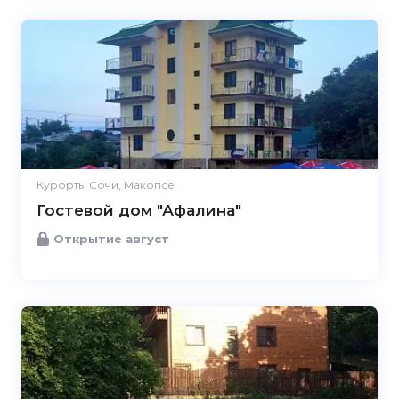
Курорты Сочи, Макопсе
Гостевой дом "Афалина"
Открытие август