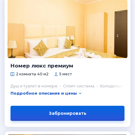
Номер люкс премиум
2 комнаты 40 м2
5 мест
Душ и туалет в номере
Сплит-система
Холодильник в н
Подробное описание и цены
Забронировать