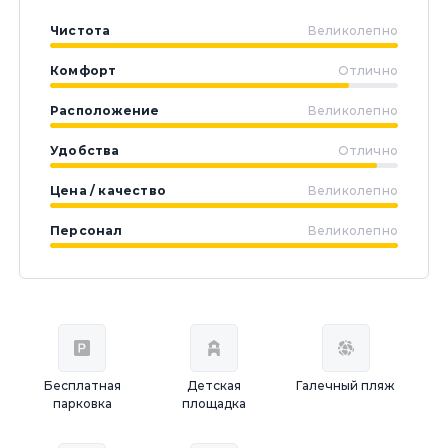
Чистота
Великолепно
Комфорт
Отлично
Расположение
Великолепно
Удобства
Отлично
Цена / качество
Великолепно
Персонал
Великолепно
Бесплатная
Детская
Галечный пляж
парковка
площадка