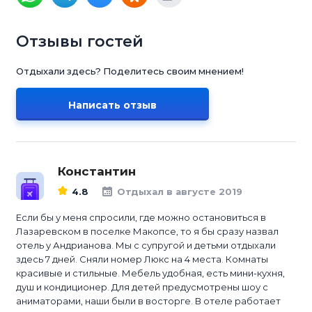
Отзывы гостей
Отдыхали здесь? Поделитесь своим мнением!
Написать отзыв
Константин
4.8
Отдыхал в августе 2019
Если бы у меня спросили, где можно остановиться в
Лазаревском в поселке Макопсе, то я бы сразу назвал
отель у Андрианова. Мы с супругой и детьми отдыхали
здесь 7 дней. Сняли номер Люкс на 4 места. Комнаты
красивые и стильные. Мебель удобная, есть мини-кухня,
душ и кондиционер. Для детей предусмотрены шоу с
аниматорами, наши были в восторге. В отеле работает