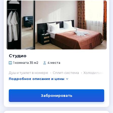
Студио
1 комната 35 м2
4 места
Душ и туалет в номере
Сплит-система
Холодильник в н
Подробное описание и цены
Забронировать