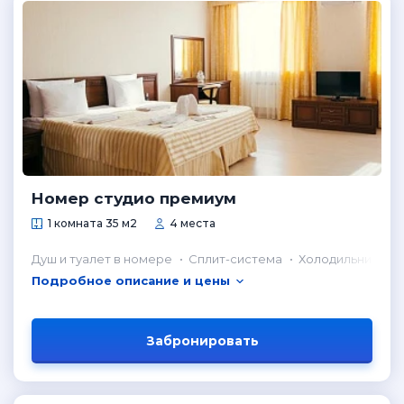
Номер студио премиум
1 комната 35 м2
4 места
Душ и туалет в номере
Сплит-система
Холодильник в н
Подробное описание и цены
Забронировать