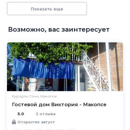
Показать еще
Возможно, вас заинтересует
5.0
Курорты Сочи, Макопсе
Гостевой дом Виктория - Макопсе
5.0
3 отзыва
Открытие август