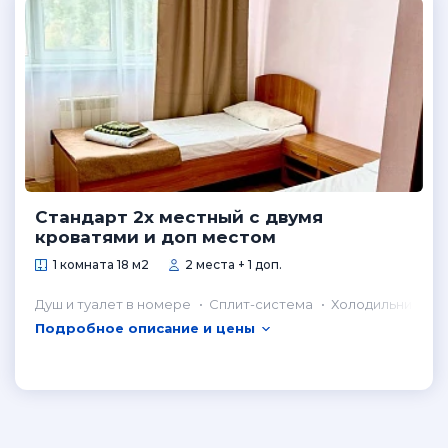
Cтандарт 2х местный с двумя
кроватями и доп местом
1 комната 18 м2
2 места + 1 доп.
Душ и туалет в номере
Сплит-система
Холодильник в н
Подробное описание и цены