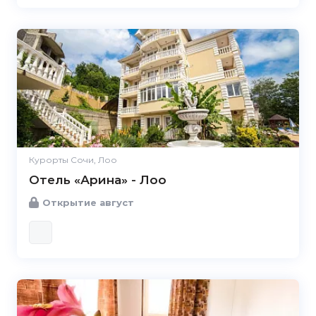
Курорты Сочи, Лоо
Отель «Арина» - Лоо
Открытие август