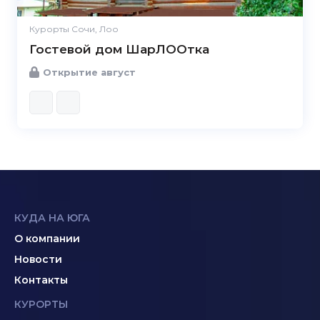
Курорты Сочи, Лоо
Гостевой дом ШарЛООтка
Открытие август
КУДА НА ЮГА
О компании
Новости
Контакты
КУРОРТЫ