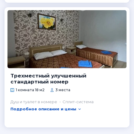
Трехместный улучшенный
стандартный номер
1 комната 18 м2
3 места
Душ и туалет в номере
Сплит-система
Подробное описание и цены