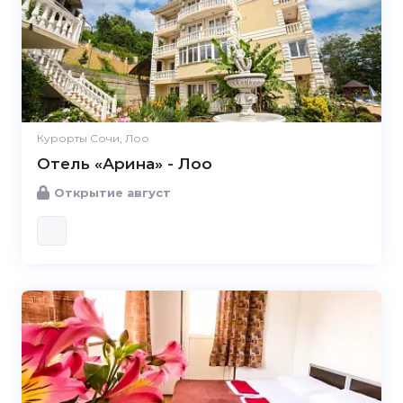
Курорты Сочи, Лоо
Отель «Арина» - Лоо
Открытие август