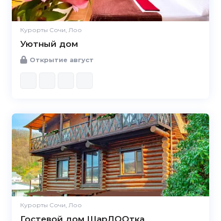
Курорты Сочи, Лоо
Уютный дом
Открытие август
Курорты Сочи, Лоо
Гостевой дом ШарЛООтка