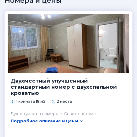
Номера и цены
Двухместный улучшенный
стандартный номер с двухспальной
кроватью
1 комната 18 м2
2 места
Душ и туалет в номере
Сплит-система
Подробное описание и цены