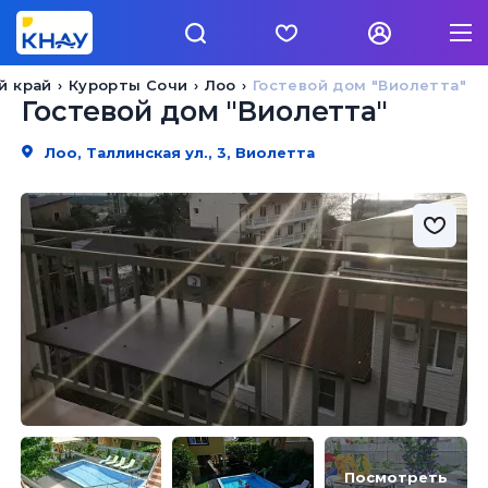
й край
Курорты Сочи
Лоо
Гостевой дом "Виолетта"
Гостевой дом "Виолетта"
Лоо, Таллинская ул., 3, Виолетта
Посмотреть