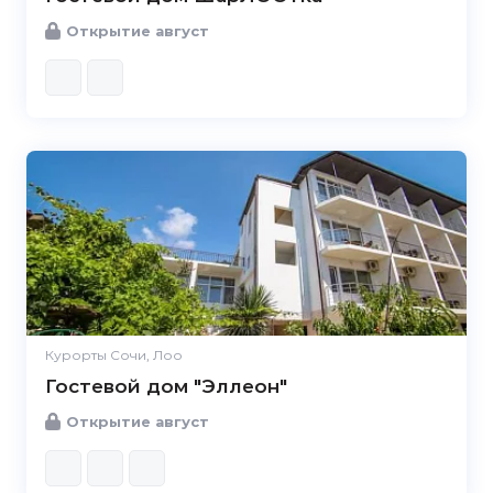
Открытие август
Курорты Сочи, Лоо
Гостевой дом "Эллеон"
Открытие август