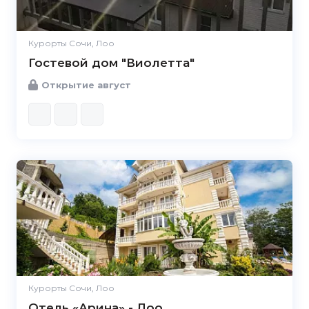
Курорты Сочи, Лоо
Гостевой дом "Виолетта"
Открытие август
Курорты Сочи, Лоо
Отель «Арина» - Лоо