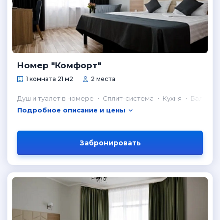
Номер "Комфорт"
1 комната 21 м2
2 места
Душ и туалет в номере
Сплит-система
Кухня
Балкон
Подробное описание и цены
Забронировать