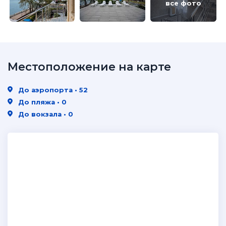
все фото
Местоположение на карте
До аэропорта • 52
До пляжа • 0
До вокзала • 0