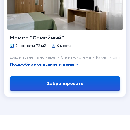
Номер "Семейный"
2 комнаты 72 м2
4 места
Душ и туалет в номере
Сплит-система
Кухня
Балкон
Подробное описание и цены
Забронировать