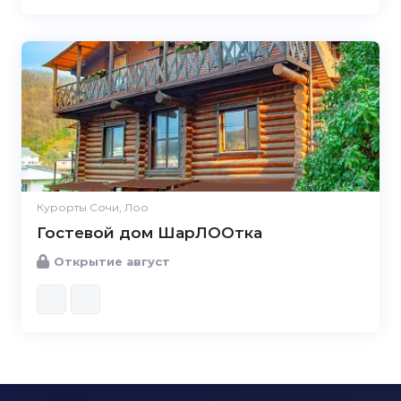
Курорты Сочи, Лоо
Гостевой дом ШарЛООтка
Открытие август