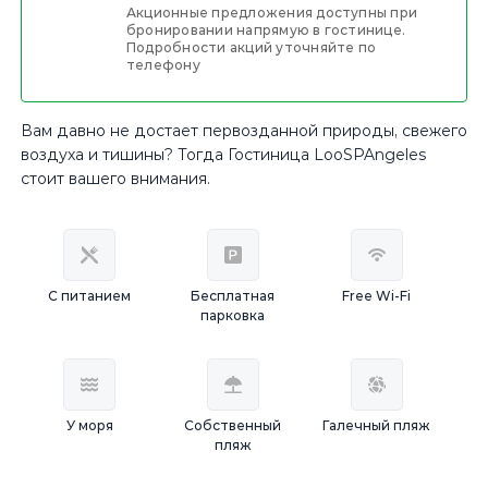
Акционные предложения доступны при
бронировании напрямую в гостинице.
Подробности акций уточняйте по
телефону
Вам давно не достает первозданной природы, свежего
воздуха и тишины? Тогда Гостиница LooSPAngeles
стоит вашего внимания.
С питанием
Бесплатная
Free Wi-Fi
парковка
У моря
Собственный
Галечный пляж
пляж