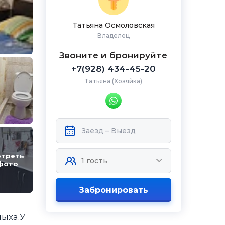
Татьяна Осмоловская
Владелец
Звоните и бронируйте
+7(928) 434-45-20
Татьяна (Хозяйка)
треть
фото
Забронировать
дыха.У