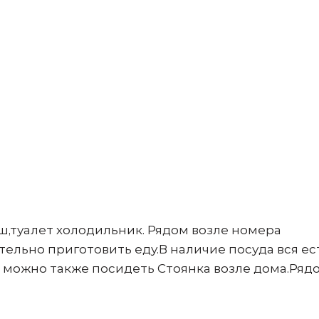
ш,туалет холодильник. Рядом возле номера
ельно приготовить еду.В наличие посуда вся ес
е можно также посидеть Стоянка возле дома.Ряд