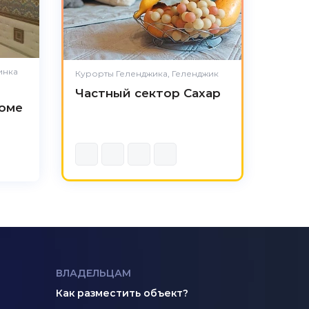
инка
Курорты Геленджика, Геленджик
Частный сектор Сахар
оме
ВЛАДЕЛЬЦАМ
Как разместить объект?