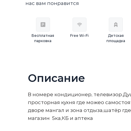
нас вам понравится
Бесплатная
Free Wi-Fi
Детская
парковка
площадка
Описание
В номере кондиционер, телевизор.Ду
просторная кухня где можео самостоят
дворе мангал и зона отдыза,шатёр гд
магазин 5ка,КБ и аптека