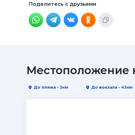
Поделитесь с друзьями
Местоположение н
До пляжа • 3км
До вокзала • 43км