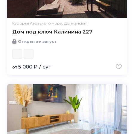
Курорты Азовского моря, Должанская
Дом под ключ Калинина 227
Открытие август
5 000 ₽ / сут
от