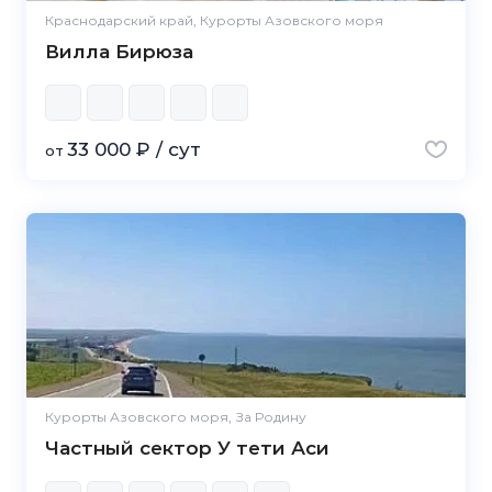
Краснодарский край, Курорты Азовского моря
Вилла Бирюза
33 000 ₽ / сут
от
Курорты Азовского моря, За Родину
Частный сектор У тети Аси