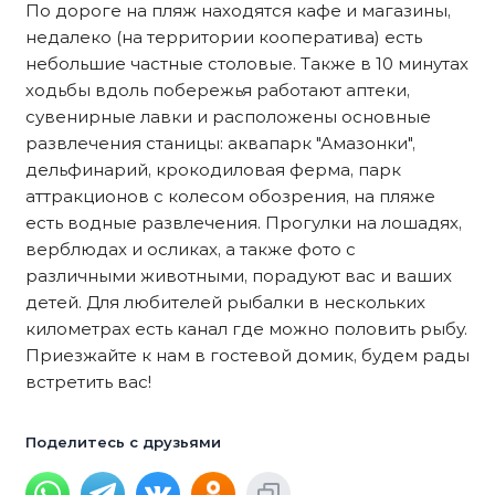
По дороге на пляж находятся кафе и магазины,
недалеко (на территории кооператива) есть
небольшие частные столовые. Также в 10 минутах
ходьбы вдоль побережья работают аптеки,
сувенирные лавки и расположены основные
развлечения станицы: аквапарк "Амазонки",
дельфинарий, крокодиловая ферма, парк
аттракционов с колесом обозрения, на пляже
есть водные развлечения. Прогулки на лошадях,
верблюдах и осликах, а также фото с
различными животными, порадуют вас и ваших
детей. Для любителей рыбалки в нескольких
километрах есть канал где можно половить рыбу.
Приезжайте к нам в гостевой домик, будем рады
встретить вас!
Поделитесь с друзьями