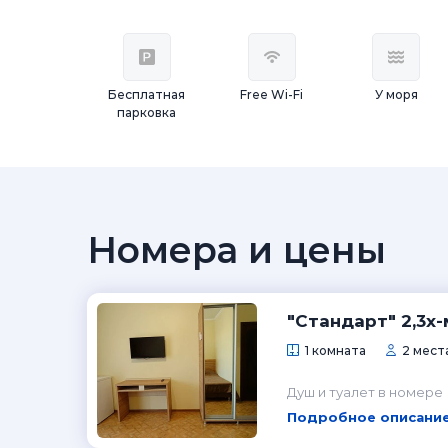
Бесплатная
Free Wi-Fi
У моря
парковка
Номера и цены
"Стандарт" 2,3х
1 комната
2 места
Душ и туалет в номере
Подробное описание