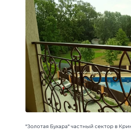
"Золотая Бухара" частный сектор в Кр