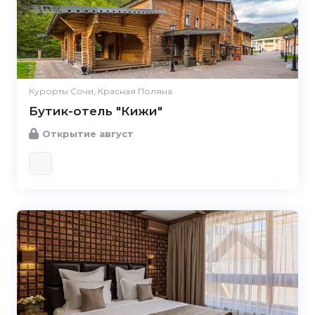
Курорты Сочи, Красная Поляна
Бутик-отель "Кижи"
Открытие август