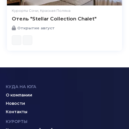
Курорты Сочи, Красная Поляна
Отель "Stellar Collection Chalet"
Открытие август
КУДА НА ЮГА
О компании
Новости
Контакты
КУРОРТЫ