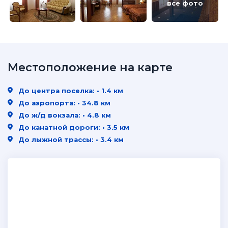
все фото
Местоположение на карте
До центра поселка: • 1.4 км
До аэропорта: • 34.8 км
До ж/д вокзала: • 4.8 км
До канатной дороги: • 3.5 км
До лыжной трассы: • 3.4 км