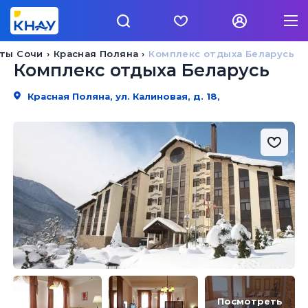
ты Сочи
Красная Поляна
Комплекс отдыха Беларусь
Комплекс отдыха Беларусь
Красная Поляна, ул. Калиновая, д. 18,
Посмотреть