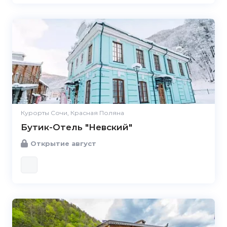
Курорты Сочи, Красная Поляна
Бутик-Отель "Невский"
Открытие август