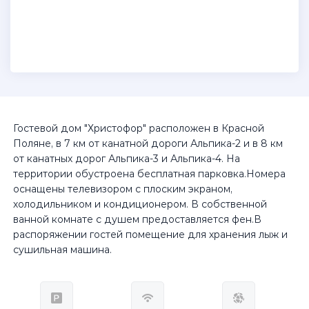
Гостевой дом "Христофор" расположен в Красной
Поляне, в 7 км от канатной дороги Альпика-2 и в 8 км
от канатных дорог Альпика-3 и Альпика-4. На
территории обустроена бесплатная парковка.Номера
оснащены телевизором с плоским экраном,
холодильником и кондиционером. В собственной
ванной комнате с душем предоставляется фен.В
распоряжении гостей помещение для хранения лыж и
сушильная машина.