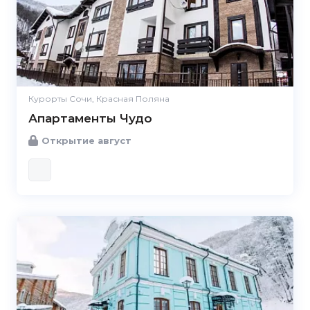
Курорты Сочи, Красная Поляна
Апартаменты Чудо
Открытие август