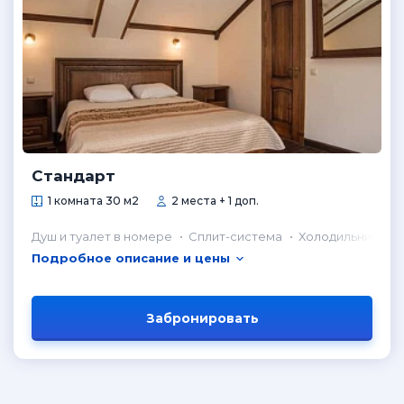
Стандарт
1 комната 30 м2
2 места + 1 доп.
Душ и туалет в номере
Сплит-система
Холодильник в н
Подробное описание и цены
Забронировать