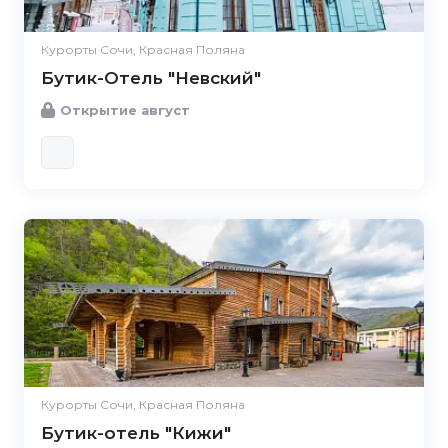
Курорты Сочи, Красная Поляна
Бутик-Отель "Невский"
Открытие август
Курорты Сочи, Красная Поляна
Бутик-отель "Кижи"