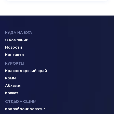
КУДА НА ЮГА
О компании
Новости
Контакты
КУРОРТЫ
Краснодарский край
Крым
Абхазия
Кавказ
ОТДЫХАЮЩИМ
Как забронировать?