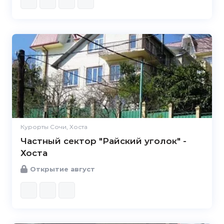
Курорты Сочи, Хоста
Частный сектор "Райский уголок" -
Хоста
Открытие август