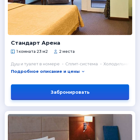
Стандарт Арена
1 комната 23 м2
2 места
Душ и туалет в номере
Сплит-система
Холодильник в н
Подробное описание и цены
Забронировать