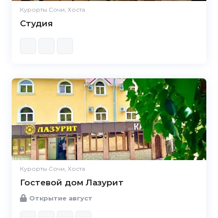
Курорты Сочи, Хоста
Студия
Курорты Сочи, Хоста
Гостевой дом Лазурит
Открытие август