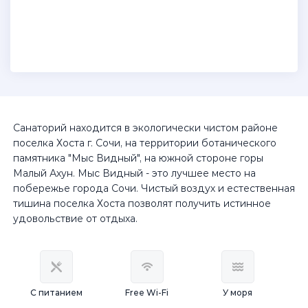
Санаторий находится в экологически чистом районе
поселка Хоста г. Сочи, на территории ботанического
памятника "Мыс Видный", на южной стороне горы
Малый Ахун. Мыс Видный - это лучшее место на
побережье города Сочи. Чистый воздух и естественная
тишина поселка Хоста позволят получить истинное
удовольствие от отдыха.
С питанием
Free Wi-Fi
У моря