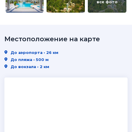
все фото
Местоположение на карте
До аэропорта • 26 км
До пляжа • 500 м
До вокзала • 2 км