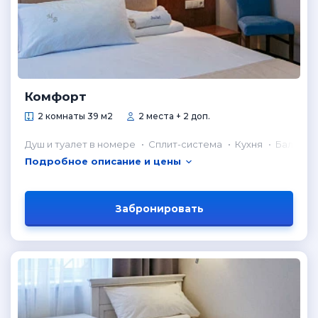
Комфорт
2 комнаты 39 м2
2 места + 2 доп.
Душ и туалет в номере
Сплит-система
Кухня
Балкон
Подробное описание и цены
Забронировать