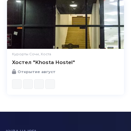
Курорты Сочи, Хоста
Хостел "Khosta Hostel"
Открытие август