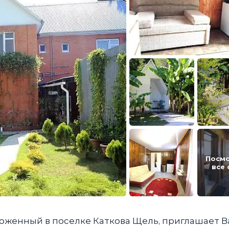
Посм
все
ложенный в поселке Каткова Щель, приглашает В