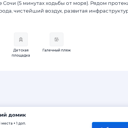
Сочи (5 минутах ходьбы от моря). Рядом протек
ирода, чистейший воздух, развитая инфраструкту
Детская
Галечный пляж
площадка
ий домик
3 места + 1 доп.