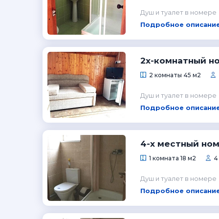
Душ и туалет в номере
Подробное описание
2х-комнатный н
2 комнаты 45 м2
Душ и туалет в номере
Подробное описание
4-х местный но
1 комната 18 м2
4
Душ и туалет в номере
Подробное описание