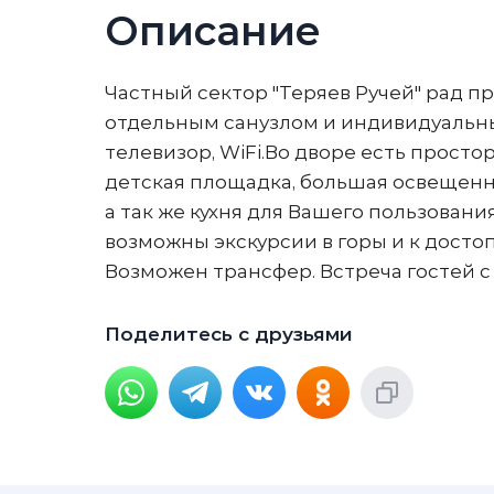
Описание
Частный сектор "Теряев Ручей" рад 
отдельным санузлом и индивидуальны
телевизор, WiFi.Во дворе есть просто
детская площадка, большая освещенн
а так же кухня для Вашего пользовани
возможны экскурсии в горы и к досто
Возможен трансфер. Встреча гостей с 
Поделитесь с друзьями