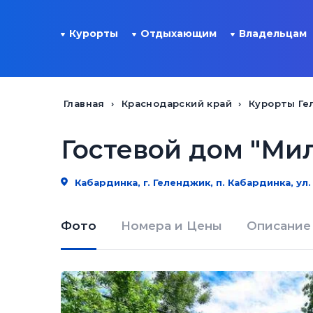
Курорты
Отдыхающим
Владельцам
Главная
Краснодарский край
Курорты Ге
Гостевой дом "Ми
Кабардинка, г. Геленджик, п. Кабардинка, ул.
Фото
Номера и Цены
Описание