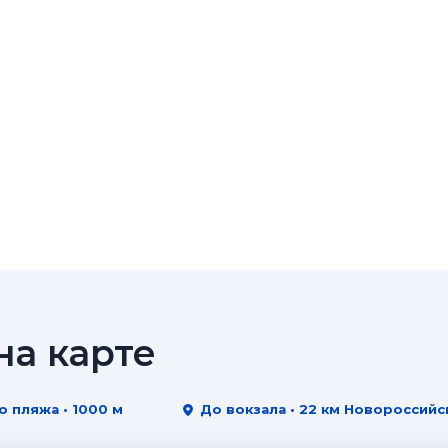
а карте
о пляжа • 1000 м
До вокзала • 22 км Новороссийс