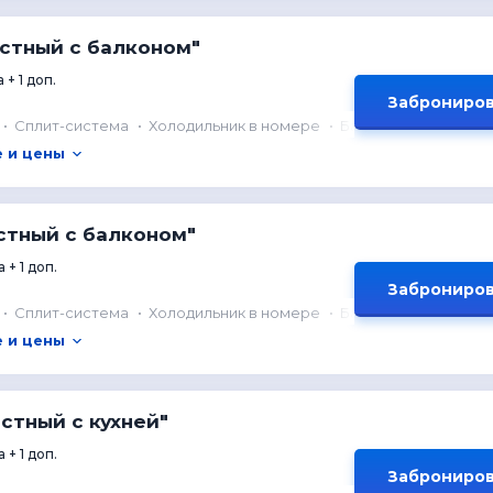
стный с балконом"
 + 1 доп.
Заброниров
Сплит-система
Холодильник в номере
Балкон
 и цены
стный с балконом"
 + 1 доп.
Заброниров
Сплит-система
Холодильник в номере
Балкон
 и цены
стный с кухней"
 + 1 доп.
Заброниров