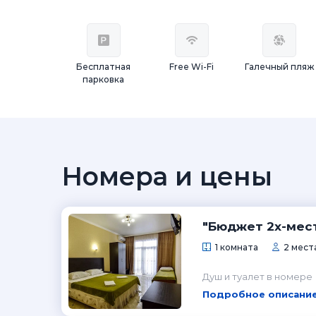
Бесплатная
Free Wi-Fi
Галечный пляж
парковка
Номера и цены
"Бюджет 2х-мест
1 комната
2 места
Душ и туалет в номере
Подробное описание