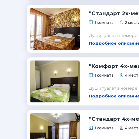
"Стандарт 2х-ме
1 комната
2 места
Душ и туалет в номере
Подробное описание
"Комфорт 4х-ме
1 комната
4 места
Душ и туалет в номере
Подробное описание
"Стандарт 4х-ме
1 комната
4 места