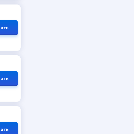
ать
ать
ать