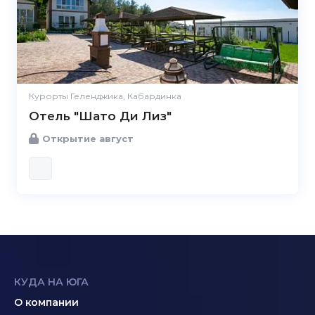
Курорты Геленджика, Кабардинка
Отель "Шато Ди Лиз"
Открытие август
КУДА НА ЮГА
О компании