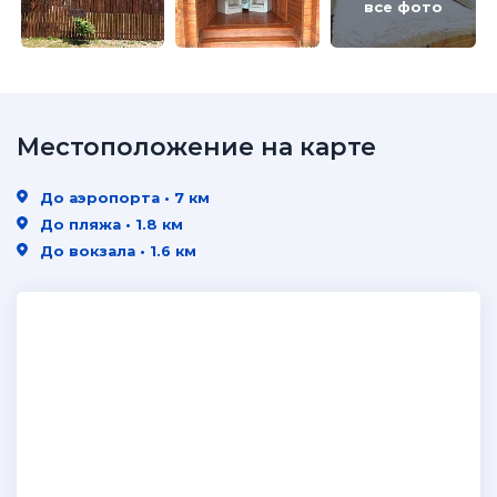
все фото
Местоположение на карте
До аэропорта • 7 км
До пляжа • 1.8 км
До вокзала • 1.6 км