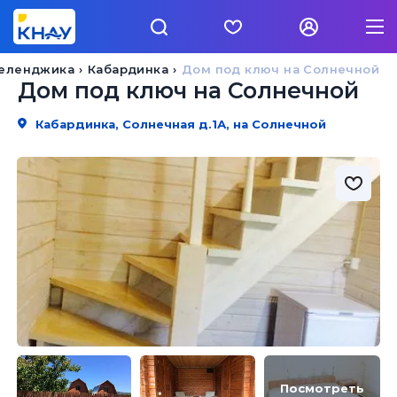
Геленджика
Кабардинка
Дом под ключ на Солнечной
Дом под ключ на Солнечной
Кабардинка, Солнечная д.1А, на Солнечной
Посмотреть