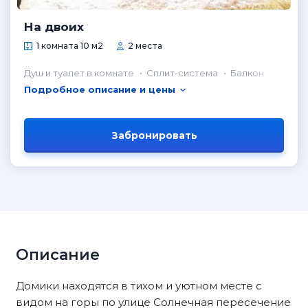
На двоих
1 комната 10 м2
2 места
Душ и туалет в комнате
Сплит-система
Балкон
Подробное описание и цены
Забронировать
Описание
Домики находятся в тихом и уютном месте с
видом на горы по улице Солнечная пересечение