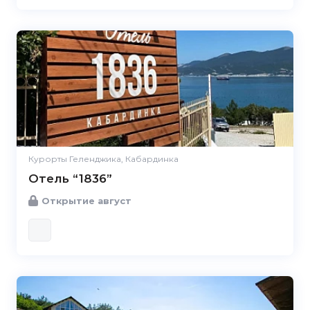
Курорты Геленджика, Кабардинка
Отель “1836”
Открытие август