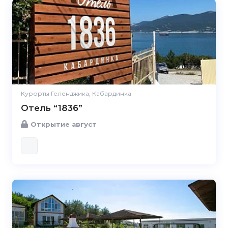
Курорты Геленджика, Кабардинка
Отель “1836”
Открытие август