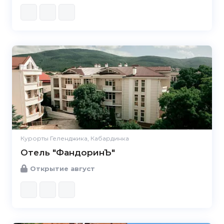
Курорты Геленджика, Кабардинка
Отель "ФандоринЪ"
Открытие август