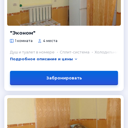
"Эконом"
1 комната
4 места
Душ и туалет в номере
Сплит-система
Холодильник в н
Подробное описание и цены
Забронировать