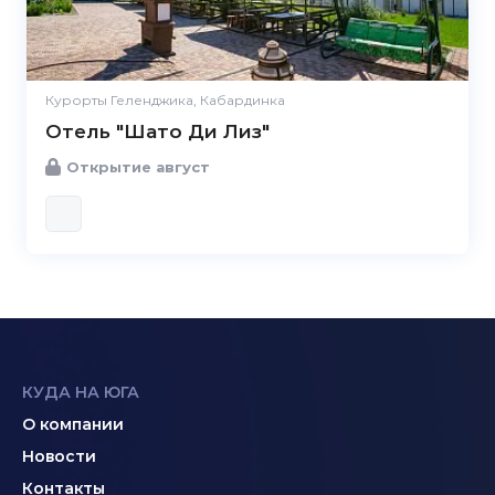
Курорты Геленджика, Кабардинка
Отель "Шато Ди Лиз"
Открытие август
КУДА НА ЮГА
О компании
Новости
Контакты