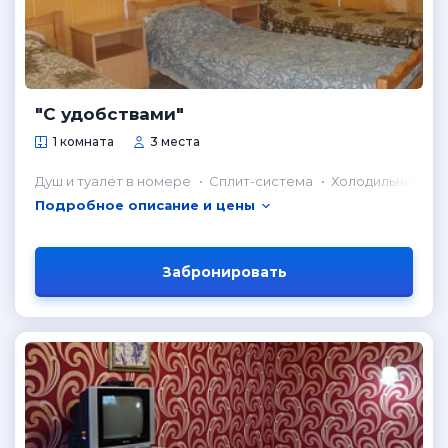
"С удобствами"
1 комната
3 места
Душ и туалет в номере
Сплит-система
Холодильник в н
Подробное описание и цены
Забронировать