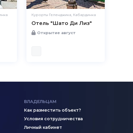
инка
Курорты Геленджика, Кабардинка
Отель "Шато Ди Лиз"
Открытие август
ВЛАДЕЛЬЦАМ
Как разместить объект?
Условия сотрудничества
Личный кабинет