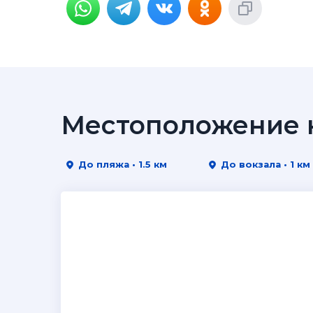
Местоположение н
До пляжа • 1.5 км
До вокзала • 1 км