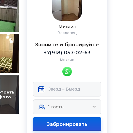
Михаил
Владелец
Звоните и бронируйте
+7(918) 057-02-63
Михаил
отреть
 фото
Забронировать