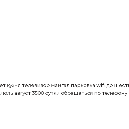
т кухня телевизор мангал парковка wifi.до шест
 июль август 3500 сутки обращаться по телефону