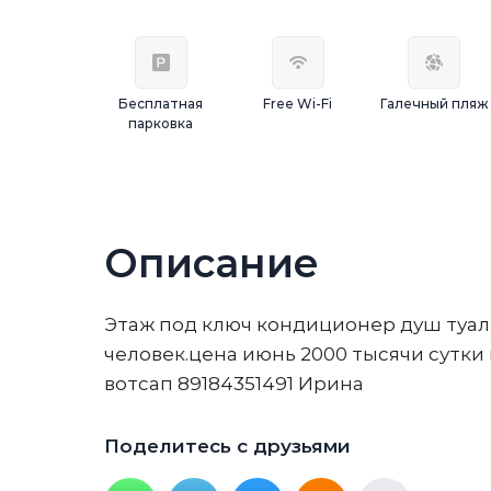
Бесплатная
Free Wi-Fi
Галечный пляж
парковка
Описание
Этаж под ключ кондиционер душ туале
человек.цена июнь 2000 тысячи сутки
вотсап 89184351491 Ирина
Поделитесь с друзьями