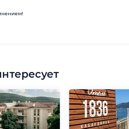
мнением!
интересует