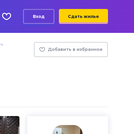
Вход
Сдать жилье
юч
Добавить в избранное