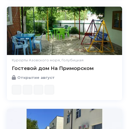
Курорты Азовского моря, Голубицкая
Гостевой дом На Приморском
Открытие август