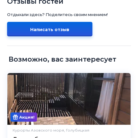
Отзывы гостей
Отдыхали здесь? Поделитесь своим мнением!
Написать отзыв
Возможно, вас заинтересует
Акция!
Курорты Азовского моря, Голубицкая