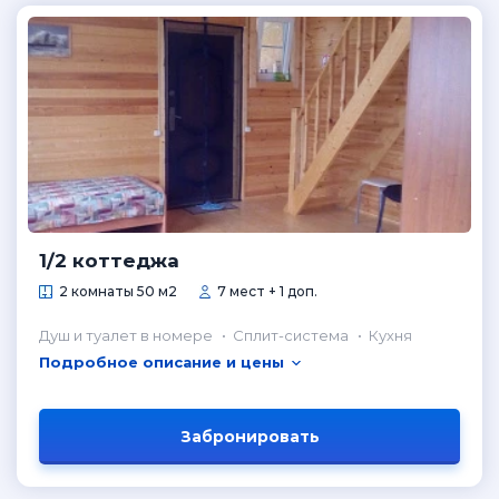
1/2 коттеджа
2 комнаты 50 м2
7 мест + 1 доп.
Душ и туалет в номере
Сплит-система
Кухня
Подробное описание и цены
Забронировать