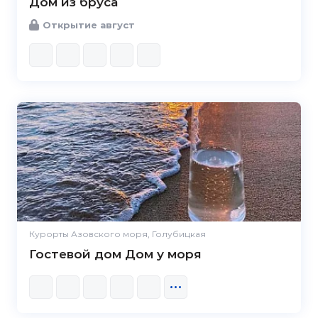
Дом из бруса
Открытие август
Курорты Азовского моря, Голубицкая
Гостевой дом Дом у моря