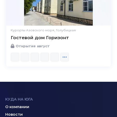
Курорты Азовского моря, Голубицкая
Гостевой дом Горизонт
Открытие август
КУДА НА ЮГА
О компании
Новости