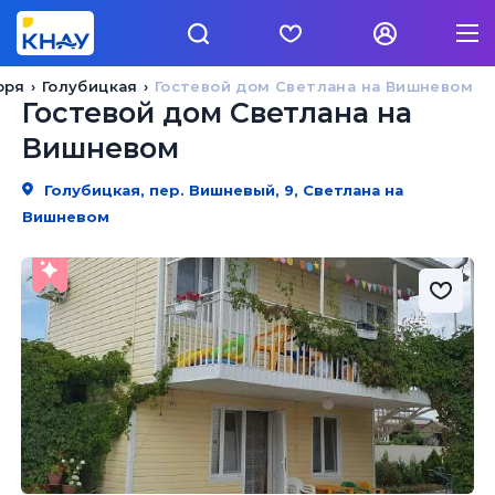
оря
Голубицкая
Гостевой дом Светлана на Вишневом
Гостевой дом Светлана на
Вишневом
Голубицкая, пер. Вишневый, 9, Светлана на
Вишневом