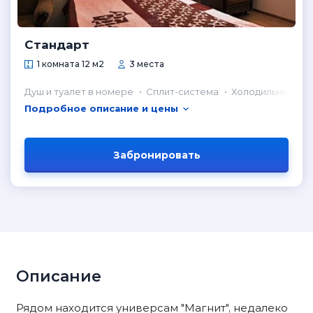
Стандарт
1 комната 12 м2
3 места
Душ и туалет в номере
Сплит-система
Холодильник в н
Подробное описание и цены
Забронировать
Описание
Рядом находится универсам "Магнит", недалеко