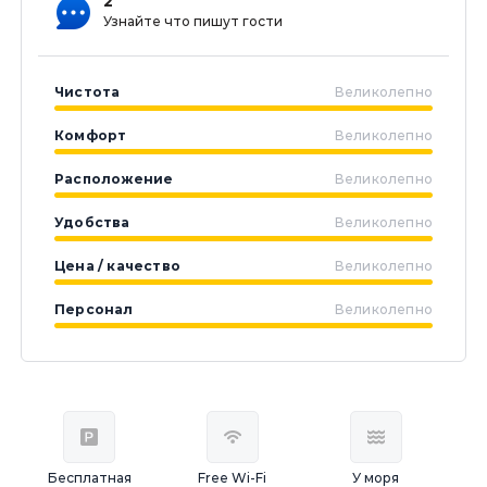
2
Узнайте что пишут гости
Чистота
Великолепно
Комфорт
Великолепно
Расположение
Великолепно
Удобства
Великолепно
Цена / качество
Великолепно
Персонал
Великолепно
Бесплатная
Free Wi-Fi
У моря