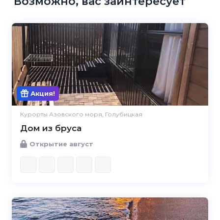
Возможно, вас заинтересует
Акция!
Курорты Азовского моря, Голубицкая
Дом из бруса
Открытие август