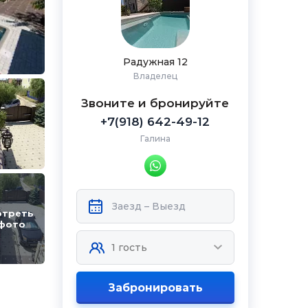
Радужная 12
Владелец
Звоните и бронируйте
+7(918) 642-49-12
Галина
отреть
 фото
Забронировать