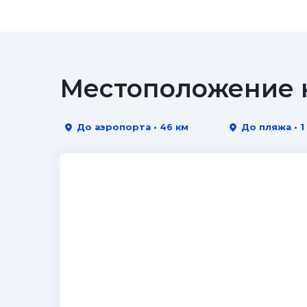
Местоположение н
До аэропорта • 46 км
До пляжа • 1