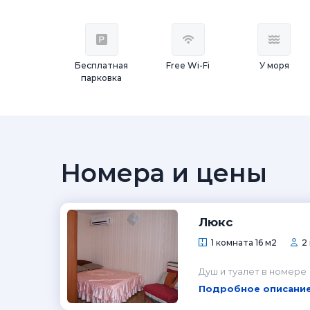
Бесплатная
Free Wi-Fi
У моря
парковка
Номера и цены
Люкс
1 комната 16 м2
2
Душ и туалет в номере
Подробное описание