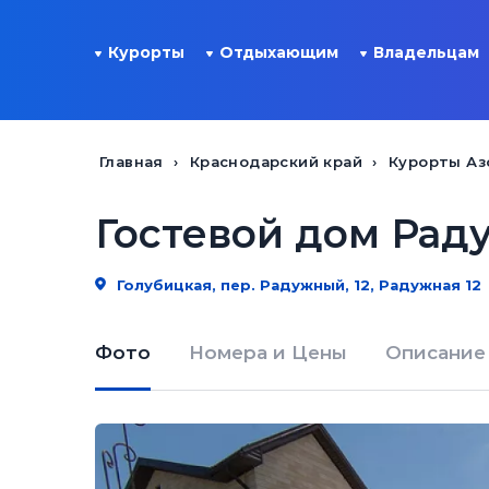
Курорты
Отдыхающим
Владельцам
Главная
Краснодарский край
Курорты Аз
Гостевой дом Раду
Голубицкая, пер. Радужный, 12, Радужная 12
Фото
Номера и Цены
Описание