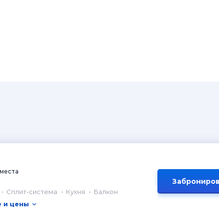
 места
Заброниров
Сплит-система
Кухня
Балкон
 и цены