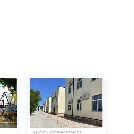
Курорты Азовского моря,