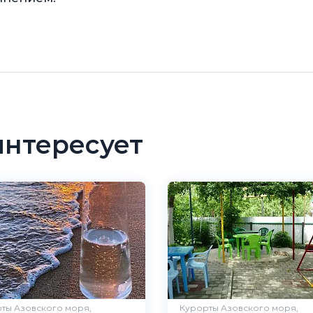
интересует
ты Азовского моря,
Курорты Азовского моря,