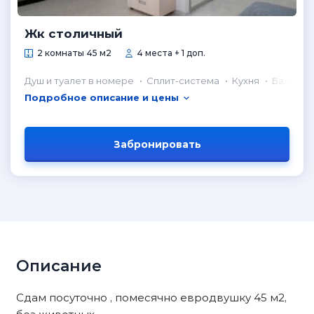
Жк столичный
2 комнаты 45 м2
4 места + 1 доп.
Душ и туалет в номере
Сплит-система
Кухня
Балкон
Подробное описание и цены
Забронировать
Описание
Сдам посуточно , помесячно евродвушку 45 м2,