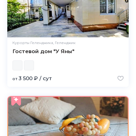
Курорты Геленджика, Геленджик
Гостевой дом "У Яны"
3 500 ₽ / сут
от