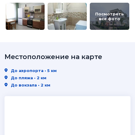
Посмотреть
все фото
Местоположение на карте
До аэропорта • 5 км
До пляжа • 2 км
До вокзала • 2 км