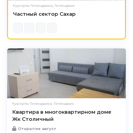
Курорты Геленджика, Геленджик
Частный сектор Сахар
Курорты Геленджика, Геленджик
Квартира в многоквартирном доме
Жк Столичный
Открытие август