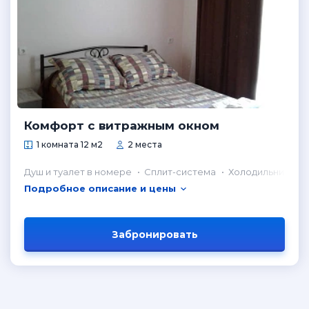
Комфорт с витражным окном
1 комната 12 м2
2 места
Душ и туалет в номере
Сплит-система
Холодильник в н
Подробное описание и цены
Забронировать