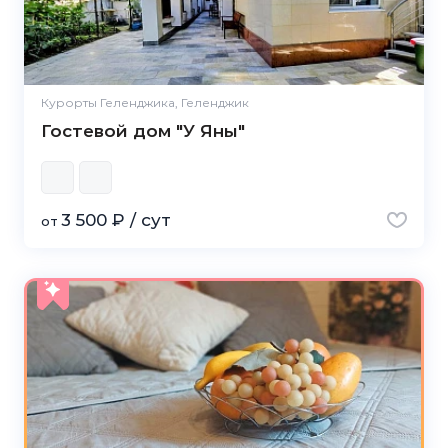
Курорты Геленджика, Геленджик
Гостевой дом "У Яны"
3 500 ₽ / сут
от