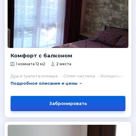
Комфорт с балконом
1 комната 12 м2
2 места
Душ и туалет в номере
Сплит-система
Холодильник в н
Подробное описание и цены
Забронировать