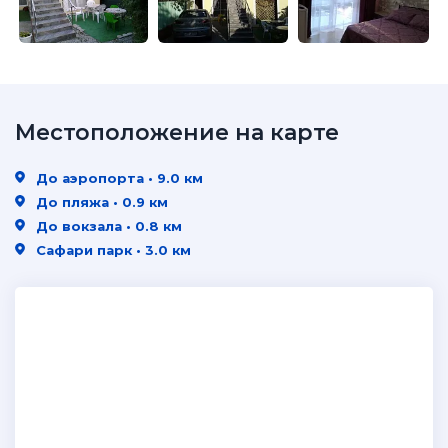
Местоположение на карте
До аэропорта • 9.0 км
До пляжа • 0.9 км
До вокзала • 0.8 км
Сафари парк • 3.0 км