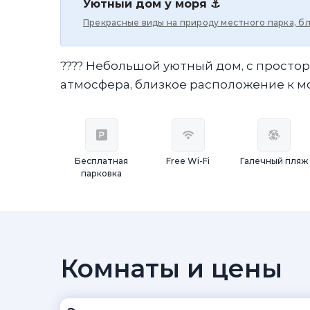
Уютный дом у моря ⚓
Прекрасные виды на природу местного парка, 
???? Небольшой уютный дом, с просто
атмосфера, близкое расположение к м
Бесплатная
Free Wi-Fi
Галечный пляж
парковка
Комнаты и цены