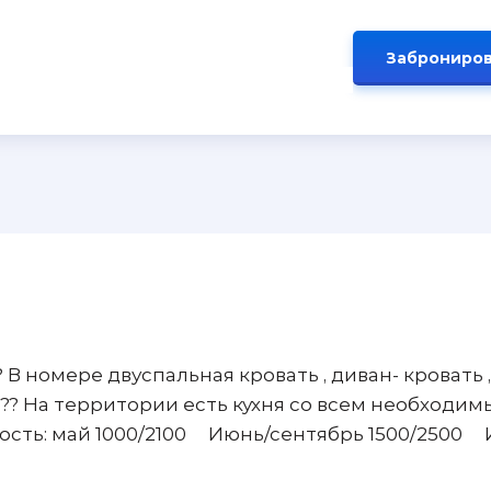
Заброниров
️ В номере двуспальная кровать , диван- кровать ,
??️ На территории есть кухня со всем необходим
имость: май 1000/2100 Июнь/сентябрь 1500/2500