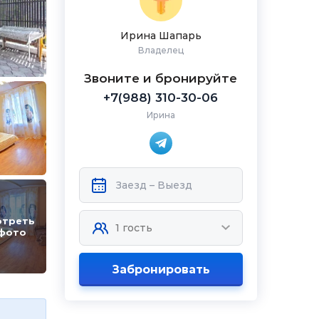
Ирина Шапарь
Владелец
Звоните и бронируйте
+7(988) 310-30-06
Ирина
отреть
 фото
Забронировать