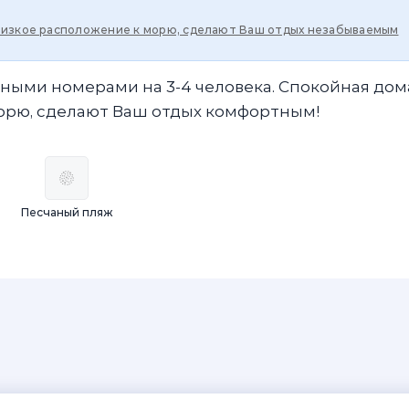
близкое расположение к морю, сделают Ваш отдых незабываемым
рными номерами на 3-4 человека. Спокойная до
орю, сделают Ваш отдых комфортным!
Песчаный пляж