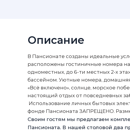
Описание
В Пансионате созданы идеальные услов
расположены гостиничные номера на л
одноместных, до 6-ти местных 2-х эт
бассейном. Уютные номера, домашняя 
«Всё включено», солнце, морское поб
настоящий отдых от повседневных за
Использование личных бытовых элек
фонде Пансионата ЗАПРЕЩЕНО. Разм
Своим гостям мы предлагаем комплек
Пансионата. В нашей столовой два п