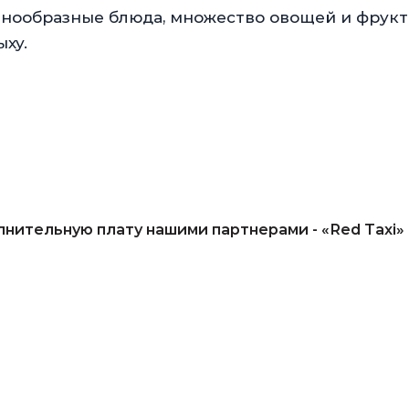
азнообразные блюда, множество овощей и фрук
ху.
лнительную плату нашими партнерами -
«Red Taxi»