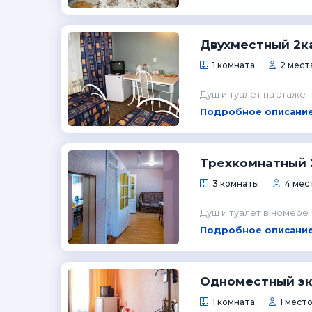
Двухместный 2к
1 комната
2 мест
Душ и туалет на этаже
Подробное описание
Трехкомнатный 
3 комнаты
4 мес
Душ и туалет в номере
Подробное описание
Одноместный э
1 комната
1 мест