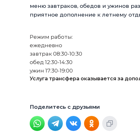
меню завтраков, обедов и ужинов р
приятное дополнение к летнему отды
Режим работы:
ежедневно
завтрак 08:30-10:30
обед 12:30-14:30
ужин 17:30-19:00
Услуга трансфера оказывается за допо
Поделитесь с друзьями