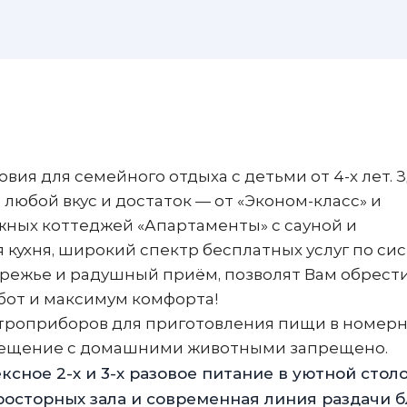
ия для семейного отдыха с детьми от 4-х лет. 
юбой вкус и достаток — от «Эконом-класс» и
ажных коттеджей «Апартаменты» с сауной и
кухня, широкий спектр бесплатных услуг по си
ережье и радушный приём, позволят Вам обрест
бот и максимум комфорта!
троприборов для приготовления пищи в номер
ещение с домашними животными запрещено.
сное 2-х и 3-х разовое питание в уютной стол
росторных зала и современная линия раздачи б