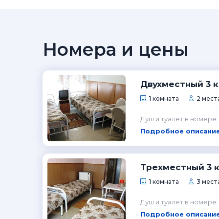
Номера и цены
Двухместный 3 
1 комната
2 мест
Душ и туалет в номере
Подробное описание
Трехместный 3 
1 комната
3 мест
Душ и туалет в номере
Подробное описание