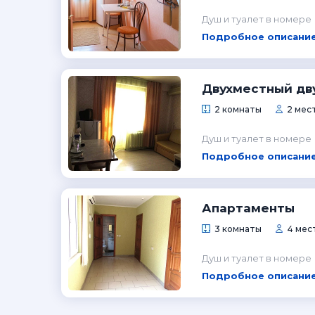
Душ и туалет в номере
Подробное описание
Двухместный дв
2 комнаты
2 мес
Душ и туалет в номере
Подробное описание
Апартаменты
3 комнаты
4 мес
Душ и туалет в номере
Подробное описание