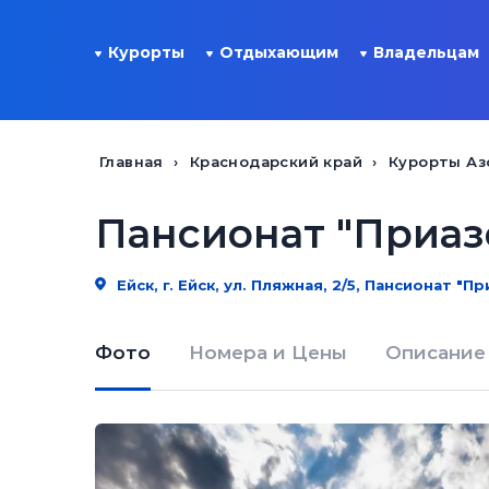
Курорты
Отдыхающим
Владельцам
Главная
Краснодарский край
Курорты Аз
Пансионат "Приаз
Ейск, г. Ейск, ул. Пляжная, 2/5, Пансионат "П
Фото
Номера и Цены
Описание