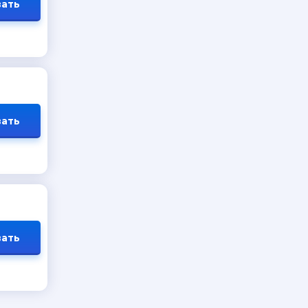
ать
ать
ать