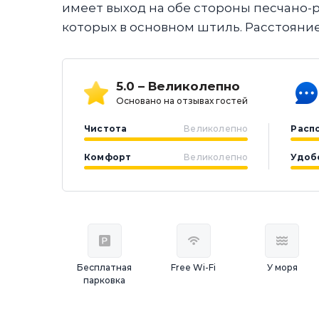
имеет выход на обе стороны песчано-р
которых в основном штиль. Расстояние
5.0 – Великолепно
Основано на отзывах гостей
Чистота
Великолепно
Расп
Комфорт
Великолепно
Удоб
Бесплатная
Free Wi-Fi
У моря
парковка