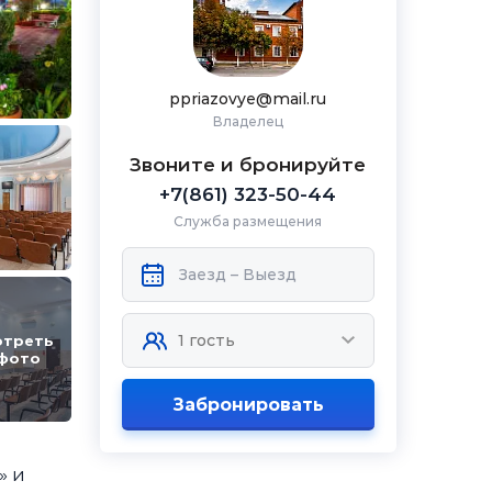
ppriazovye@mail.ru
Владелец
Звоните и бронируйте
+7(861) 323-50-44
Служба размещения
отреть
 фото
Забронировать
» и