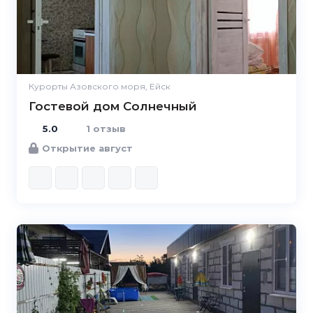
Курорты Азовского моря, Ейск
Гостевой дом Солнечный
5.0
1 отзыв
Открытие август