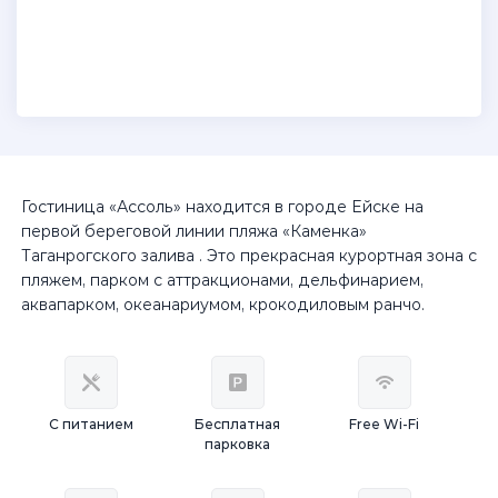
Гостиница «Ассоль» находится в городе Ейске на
первой береговой линии пляжа «Каменка»
Таганрогского залива . Это прекрасная курортная зона с
пляжем, парком с аттракционами, дельфинарием,
аквапарком, океанариумом, крокодиловым ранчо.
С питанием
Бесплатная
Free Wi-Fi
парковка