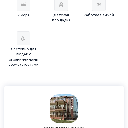
У моря
Детская
Работает зимой
площадка
Доступно для
людей с
ограниченными
возможностями