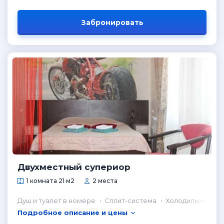
Забронировать
Двухместный супериор
1 комната 21 м2
2 места
Душ и туалет в номере
Сплит-система
Холодильник в н
Подробное описание и цены