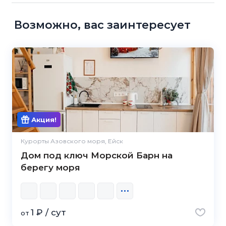
Возможно, вас заинтересует
Акция!
Курорты Азовского моря, Ейск
Дом под ключ Морской Барн на
берегу моря
1 ₽ / сут
от