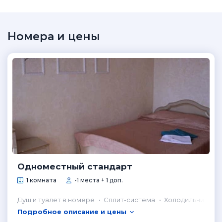
Номера и цены
Одноместный стандарт
1 комната
-1 места + 1 доп.
Душ и туалет в номере
Сплит-система
Холодильник в н
Подробное описание и цены