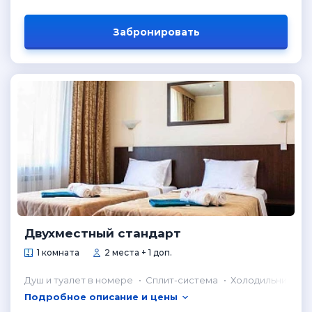
Забронировать
Двухместный стандарт
1 комната
2 места + 1 доп.
Душ и туалет в номере
Сплит-система
Холодильник в н
Подробное описание и цены