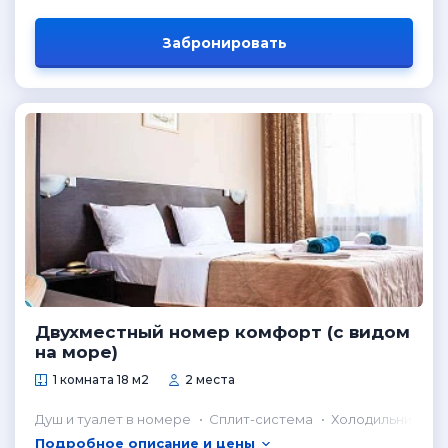
Забронировать
Двухместный номер комфорт (с видом
на море)
1 комната 18 м2
2 места
Душ и туалет в номере
Сплит-система
Холодильник в н
Подробное описание и цены