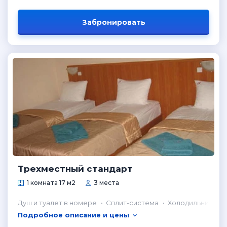
Забронировать
Трехместный стандарт
1 комната 17 м2
3 места
Душ и туалет в номере
Сплит-система
Холодильник в н
Подробное описание и цены