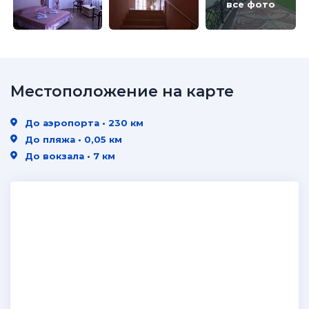
все фото
Местоположение на карте
До аэропорта • 230 км
До пляжа • 0,05 км
До вокзала • 7 км