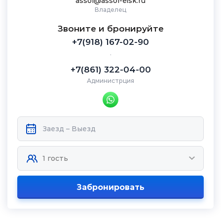
assol@assol-eisk.ru
Владелец
Звоните и бронируйте
+7(918) 167-02-90
.
+7(861) 322-04-00
Администрция
Забронировать