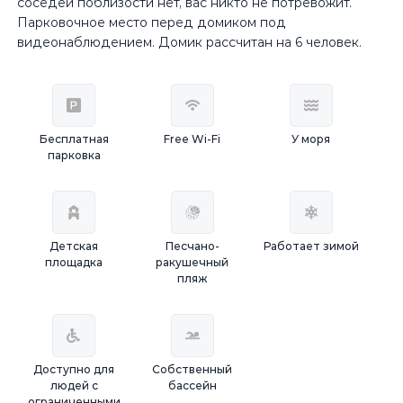
соседей поблизости нет, вас никто не потревожит.
Парковочное место перед домиком под
видеонаблюдением. Домик рассчитан на 6 человек.
Бесплатная
Free Wi-Fi
У моря
парковка
Детская
Песчано-
Работает зимой
площадка
ракушечный
пляж
Доступно для
Собственный
людей с
бассейн
ограниченными