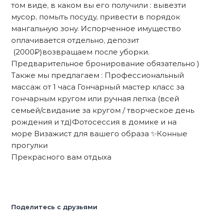
том виде, в каком вы его получили : вывезти
мусор, помыть посуду, привести в порядок
мангальную зону. Испорченное имущество
оплачивается отдельно, депозит
(2000₽)возвращаем после уборки.
Предварительное бронирование обязательно )
Также мы предлагаем : Профессиональный
массаж от 1 часа Гончарный мастер класс за
гончарным кругом или ручная лепка (всей
семьей/свидание за кругом / творческое день
рождения и тд)Фотосессия в домике и на
море Визажист для вашего образа ✨Конные
прогулки
Прекрасного вам отдыха
Поделитесь с друзьями