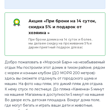
Акция «При брони на 14 суток,
скидка 5% и подарок от
хозяина »
При брони домика на 14 суток и более,
мы делаем скидку на проживание 5% и
дарим приятный подарок для вас
Добро пожаловать в «Морской Барн» на незабываемый
отдых Мы построили этот домик в тихом районе, рядом
с морем и конным клубом (ДО МОРЯ 200 метров)-
здесь вы сможете отдохнуть от городского шума и
машин. На фото наш пляж, это дикий пляж для отдыха.
К нему спуск по лестнице. До пляжа «Каменка» 5 минут
на машине Магазины в доступности 5 минут на машине
Во дворе есть детская площадка. Вокруг дома поле,
где могут бегать и играть ваши дети и животные,