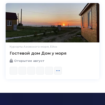
Курорты Азовского моря, Ейск
Гостевой дом Дом у моря
Открытие август