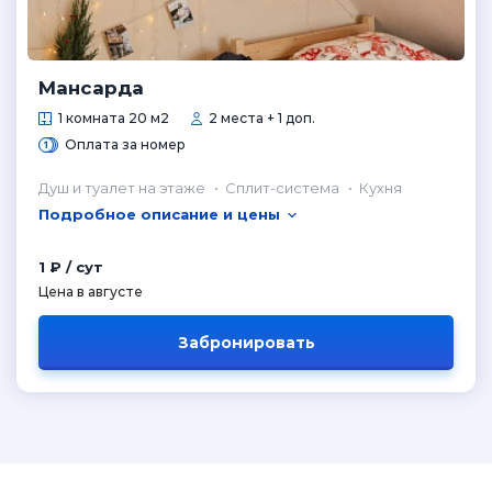
Мансарда
1 комната 20 м2
2 места + 1 доп.
Оплата за номер
Душ и туалет на этаже
Сплит-система
Кухня
Подробное описание и цены
1 ₽ / сут
Цена в августе
Забронировать