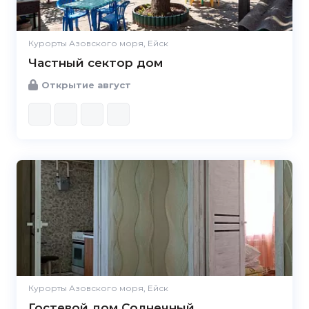
Курорты Азовского моря, Ейск
Частный сектор дом
Открытие август
5.0
Курорты Азовского моря, Ейск
Гостевой дом Солнечный