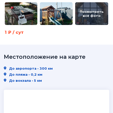
Посмотреть
все фото
1 ₽ / сут
Местоположение на карте
До аэропорта • 300 км
До пляжа • 0,2 км
До вокзала • 5 км