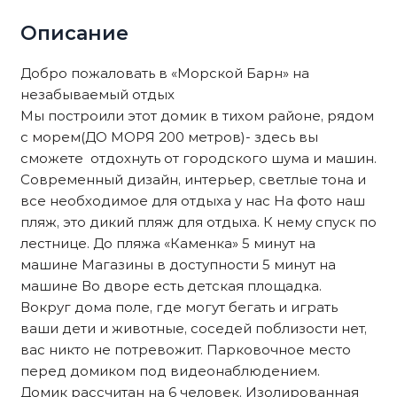
Описание
Добро пожаловать в «Морской Барн» на
незабываемый отдых
Мы построили этот домик в тихом районе, рядом
с морем(ДО МОРЯ 200 метров)- здесь вы
сможете отдохнуть от городского шума и машин.
Современный дизайн, интерьер, светлые тона и
все необходимое для отдыха у нас На фото наш
пляж, это дикий пляж для отдыха. К нему спуск по
лестнице. До пляжа «Каменка» 5 минут на
машине Магазины в доступности 5 минут на
машине Во дворе есть детская площадка.
Вокруг дома поле, где могут бегать и играть
ваши дети и животные, соседей поблизости нет,
вас никто не потревожит. Парковочное место
перед домиком под видеонаблюдением.
Домик рассчитан на 6 человек. Изолированная