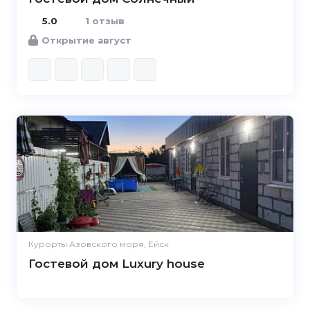
5.0
1 отзыв
Открытие август
Курорты Азовского моря, Ейск
Гостевой дом Luxury house