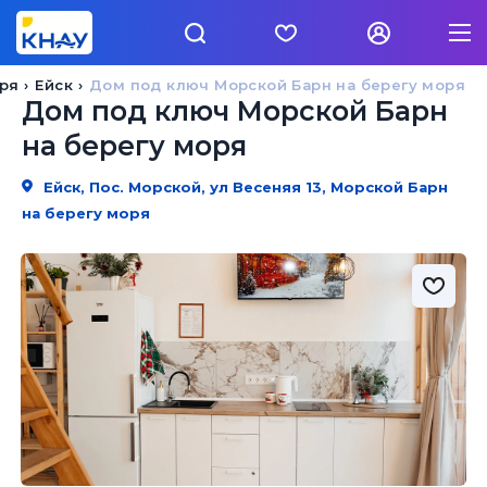
ря
Ейск
Дом под ключ Морской Барн на берегу моря
Дом под ключ Морской Барн
на берегу моря
Ейск, Пос. Морской, ул Весеняя 13, Морской Барн
на берегу моря