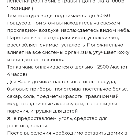
лепестки роз, горные травы. ( доп оплата 1000р -
1 позиция )
Температура воды поднимается до 40-50
градусов, при этом вы находитесь на свежем
прохладном воздухе, наслаждаетесь видом неба.
Парение в чане оздоравливает, успокаивает,
расслабляет, снимает усталость. Положительно
влияет на все системы организма, улучшает кожу
и очищает от токсинов.
Топка чана оплачивается отдельно - 2500 /час (от
4 часов)
Для Вас в домике: настольные игры, посуда,
бытовые приборы, полотенца, постельное белье,
сахар, соль, предметы красоты, травяной чай,
мед, праздничные аксессуары, шапочки для
парения, игрушки для детей.
❌не предоставляем: уголь, средство для
розжига, халаты.
После выселения необходимо оставить домик в