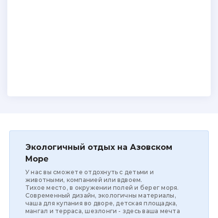
Экологичный отдых на Азовском
Море
У нас вы сможете отдохнуть с детьми и
животными, компанией или вдвоем.
Тихое место, в окружении полей и берег моря.
Современный дизайн, экологичны материалы,
чаша для купания во дворе, детская площадка,
мангал и терраса, шезлонги - здесь ваша мечта