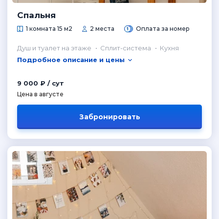
Спальня
1 комната 15 м2
2 места
Оплата за номер
Душ и туалет на этаже
Сплит-система
Кухня
Подробное описание и цены
9 000 ₽ / сут
Цена в августе
Забронировать