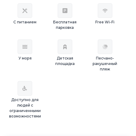
С питанием
Бесплатная
Free Wi-Fi
парковка
У моря
Детская
Песчано-
площадка
ракушечный
пляж
Доступно для
людей с
ограниченными
возможностями