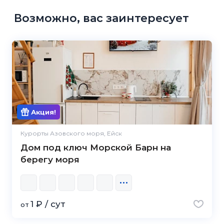
Возможно, вас заинтересует
Акция!
Курорты Азовского моря, Ейск
Дом под ключ Морской Барн на
берегу моря
1 ₽ / сут
от