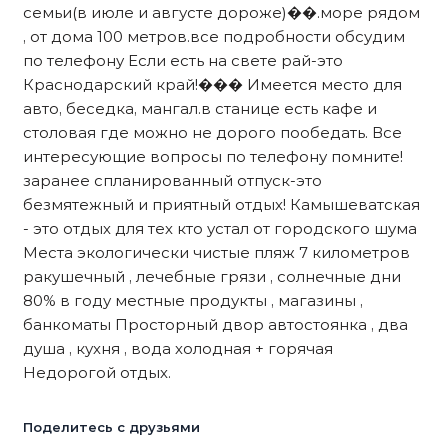
семьи(в июле и августе дороже)��.море рядом
, от дома 100 метров.все подробности обсудим
по телефону Если есть на свете рай-это
Краснодарский край!��� Имеется место для
авто, беседка, мангал.в станице есть кафе и
столовая где можно не дорого пообедать. Все
интересующие вопросы по телефону помните!
заранее спланированный отпуск-это
безмятежный и приятный отдых! Камышеватская
- это отдых для тех кто устал от городского шума
Места экологически чистые пляж 7 километров
ракушечный , лечебные грязи , солнечные дни
80% в году местные продукты , магазины ,
банкоматы Просторный двор автостоянка , два
душа , кухня , вода холодная + горячая
Недорогой отдых.
Поделитесь с друзьями