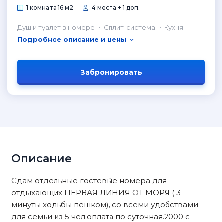
1 комната 16 м2
4 места + 1 доп.
Душ и туалет в номере
Сплит-система
Кухня
Подробное описание и цены
Забронировать
Описание
Сдам отдельные гостевы́е номера для
отдыхающих ПЕРВАЯ ЛИНИЯ ОТ МОРЯ ( 3
минуты ходьбы пешком), со всеми удобствами
для семьи из 5 чел.оплата по суточная.2000 с