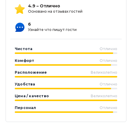
4.9 – Отлично
Основано на отзывах гостей
6
Узнайте что пишут гости
Чистота
Отлично
Комфорт
Отлично
Расположение
Великолепно
Удобства
Отлично
Цена / качество
Великолепно
Персонал
Отлично