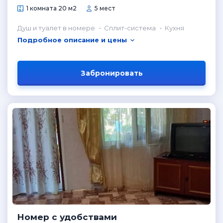
1 комната 20 м2
5 мест
Душ и туалет в номере
Сплит-система
Кухня
Подробное описание и цены
Забронировать
Номер с удобствами