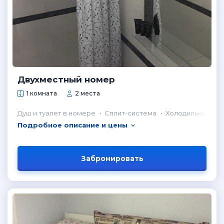
Двухместный номер
1 комната
2 места
Душ и туалет в номере
Сплит-система
Холодильник в н
Подробное описание и цены
Забронировать