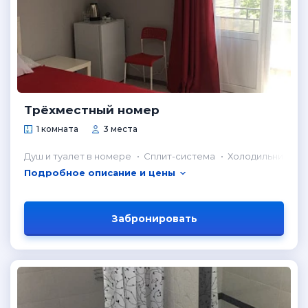
Трёхместный номер
1 комната
3 места
Душ и туалет в номере
Сплит-система
Холодильник в н
Подробное описание и цены
Забронировать