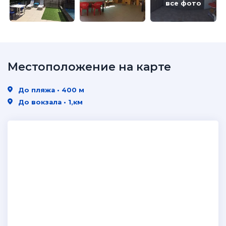
все фото
Местоположение на карте
До пляжа • 400 м
До вокзала • 1,км