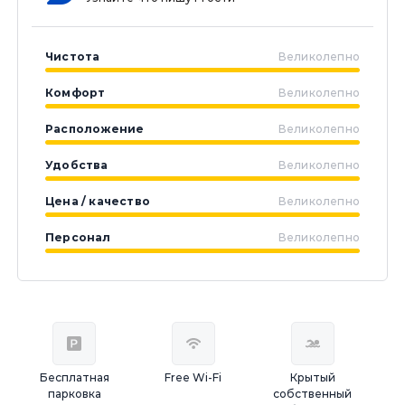
Чистота
Великолепно
Комфорт
Великолепно
Расположение
Великолепно
Удобства
Великолепно
Цена / качество
Великолепно
Персонал
Великолепно
Бесплатная
Free Wi-Fi
Крытый
парковка
собственный