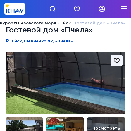
Курорты Азовского моря
Ейск
Гостевой дом «Пчела»
Гостевой дом «Пчела»
Ейск, Шевченко 92, «Пчела»
Посмотреть