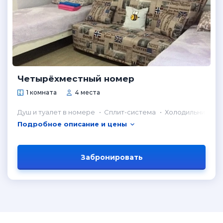
Четырёхместный номер
1 комната
4 места
Душ и туалет в номере
Сплит-система
Холодильник в н
Подробное описание и цены
Забронировать