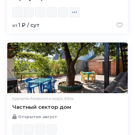
1 ₽ / сут
от
Курорты Азовского моря, Ейск
Частный сектор дом
Открытие август