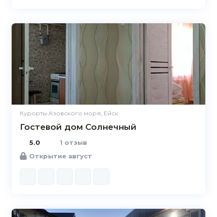
5.0
Курорты Азовского моря, Ейск
Гостевой дом Солнечный
5.0
1 отзыв
Открытие август