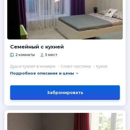
Семейный с кухней
2 комнаты
5 мест
Душ и туалет в номере
Сплит-система
Кухня
Подробное описание и цены
Забронировать