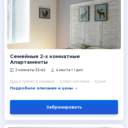
Семейные 2-х комнатные
Апартаменты
2 комнаты 32 м2
4 места + 1 доп.
Душ и туалет в номере
Сплит-система
Кухня
Подробное описание и цены
Забронировать