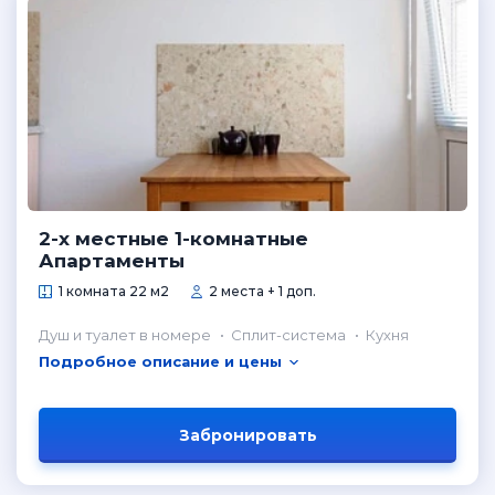
2-х местные 1-комнатные
Апартаменты
1 комната 22 м2
2 места + 1 доп.
Душ и туалет в номере
Сплит-система
Кухня
Подробное описание и цены
Забронировать