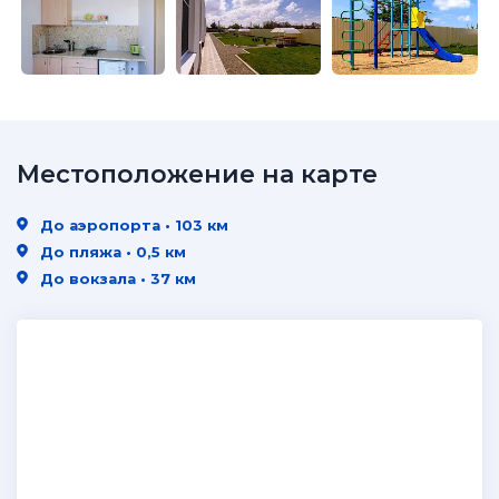
Местоположение на карте
До аэропорта • 103 км
До пляжа • 0,5 км
До вокзала • 37 км