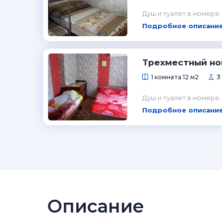
Душ и туалет в номере
Подробное описание
Трехместный н
1 комната 12 м2
3
Душ и туалет в номере
Подробное описание
Описание