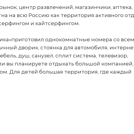
рынок, центр развлечений, магазинчики, аптека,
на на всю Россию как территория активного отд
серфингом и кайтсерфингом.
оника»приготовил однокомнатные номера со все
чный дворик, стоянка для автомобиля, интернет 
ель, душ, санузел, сплит система, телевизор,
ли вы планируете отдыхать большой компанией,
ом. Для детей большая территория, где каждый