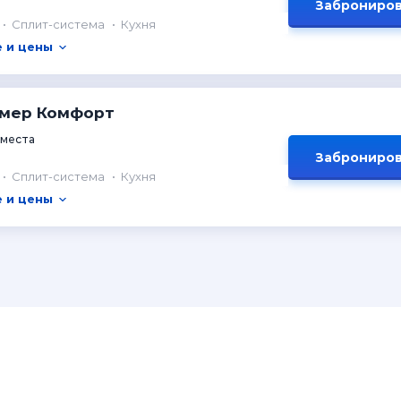
Заброниров
Сплит-система
Кухня
 и цены
омер Комфорт
 места
Заброниров
Сплит-система
Кухня
 и цены