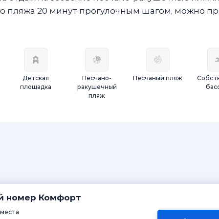
го пляжа 20 минут прогулочным шагом, можно пр
Детская
Песчано-
Песчаный пляж
Собст
площадка
ракушечный
бас
пляж
й номер Комфорт
 места