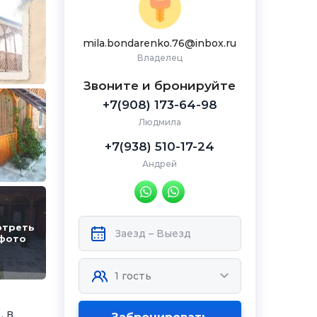
mila.bondarenko.76@inbox.ru
Владелец
Звоните и бронируйте
+7(908) 173-64-98
Людмила
+7(938) 510-17-24
Андрей
отреть
 фото
 в