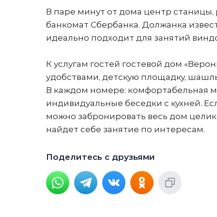
В паре минут от дома центр станицы, 
банкомат Сбербанка. Должанка извест
идеально подходит для занятий винд
К услугам гостей гостевой дом «Вер
удобствами, детскую площадку, шашлы
В каждом номере: комфортабельная меб
индивидуальные беседки с кухней. Ес
можно забронировать весь дом целик
найдет себе занятие по интересам.
Поделитесь с друзьями