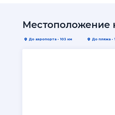
Местоположение н
До аэропорта • 103 км
До пляжа • 