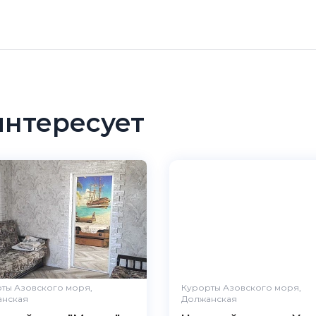
интересует
ты Азовского моря,
Курорты Азовского моря,
нская
Должанская