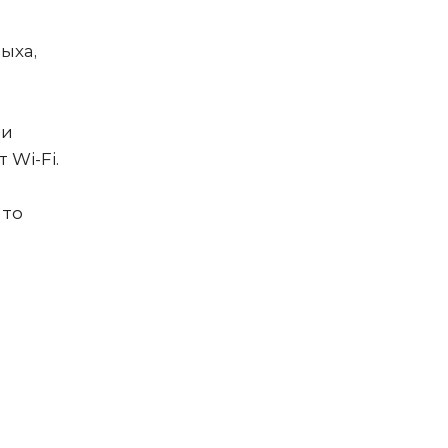
ыха,
ми
Wi-Fi.
 то