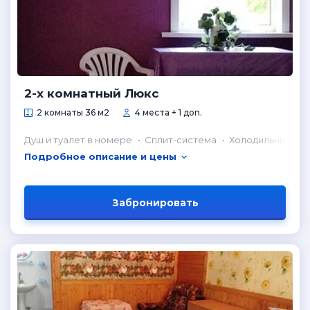
2-х комнатный Люкс
2 комнаты 36 м2
4 места + 1 доп.
Душ и туалет в номере
Сплит-система
Холодильник в н
Подробное описание и цены
Забронировать