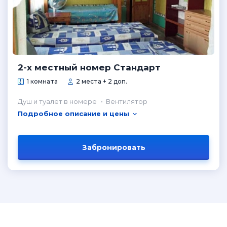
2-х местный номер Стандарт
1 комната
2 места + 2 доп.
Душ и туалет в номере
Вентилятор
Подробное описание и цены
Забронировать