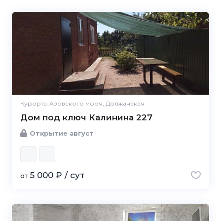
Курорты Азовского моря, Должанская
Дом под ключ Калинина 227
Открытие август
5 000 ₽ / сут
от