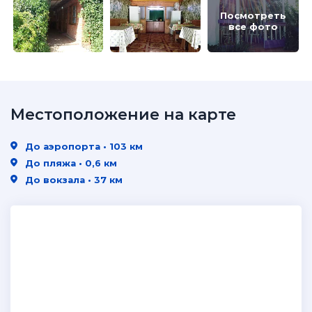
Посмотреть
все фото
Местоположение на карте
До аэропорта • 103 км
До пляжа • 0,6 км
До вокзала • 37 км