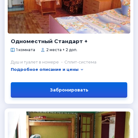
Одноместный Стандарт +
1 комната
2 места + 2 доп.
Душ и туалет в номере
Сплит-система
Подробное описание и цены
Забронировать