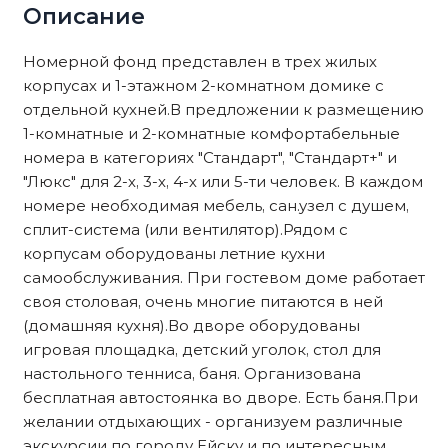
Описание
Номерной фонд представлен в трех жилых
корпусах и 1-этажном 2-комнатном домике с
отдельной кухней.В предложении к размещению
1-комнатные и 2-комнатные комфортабельные
номера в категориях "Стандарт", "Стандарт+" и
"Люкс" для 2-х, 3-х, 4-х или 5-ти человек. В каждом
номере необходимая мебель, сан.узел с душем,
сплит-система (или вентилятор).Рядом с
корпусам оборудованы летние кухни
самообслуживания. При гостевом доме работает
своя столовая, очень многие питаются в ней
(домашняя кухня).Во дворе оборудованы
игровая площадка, детский уголок, стол для
настольного тенниса, баня. Организована
бесплатная автостоянка во дворе. Есть баня.При
желании отдыхающих - организуем различные
экскурсии по городу Ейску и по интересным