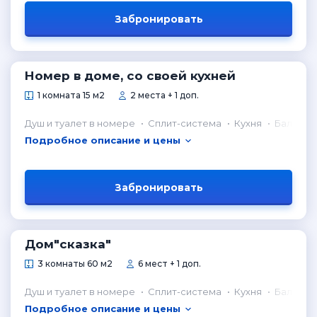
Забронировать
Номер в доме, со своей кухней
1 комната 15 м2
2 места + 1 доп.
Душ и туалет в номере
Сплит-система
Кухня
Балкон
Подробное описание и цены
Забронировать
Дом"сказка"
3 комнаты 60 м2
6 мест + 1 доп.
Душ и туалет в номере
Сплит-система
Кухня
Балкон
Подробное описание и цены