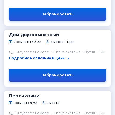
Забронировать
Дом двухкомнатный
2 комнаты 30 м2
4 места + 1 доп.
Душ и туалет в номере
Сплит-система
Кухня
Балкон
Подробное описание и цены
Забронировать
Персиковый
1 комната 9 м2
2 места
Душ и туалет в номере
Сплит-система
Кухня
Балкон