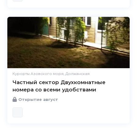
Курорты Азовского моря, Должанская
Частный сектор Двухкомнатные
номера со всеми удобствами
Открытие август