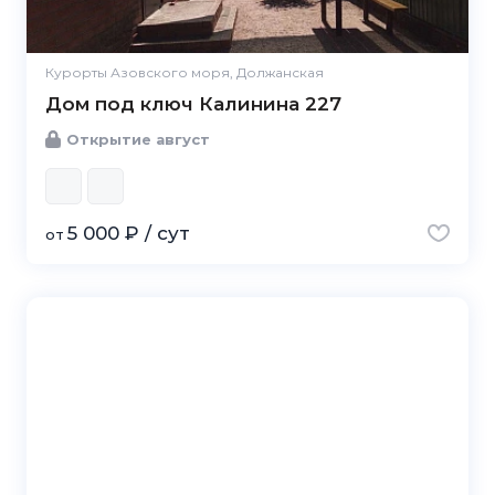
Курорты Азовского моря, Должанская
Дом под ключ Калинина 227
Открытие август
5 000 ₽ / сут
от