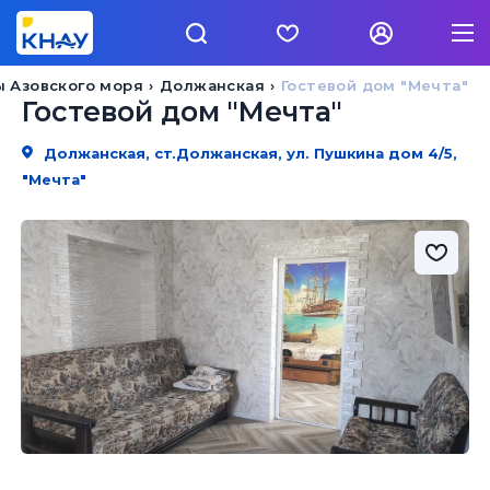
 Азовского моря
Должанская
Гостевой дом "Мечта"
Гостевой дом "Мечта"
Должанская, ст.Должанская, ул. Пушкина дом 4/5,
"Мечта"