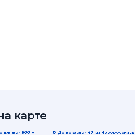
а карте
о пляжа • 500 м
До вокзала • 47 км Новороссийск