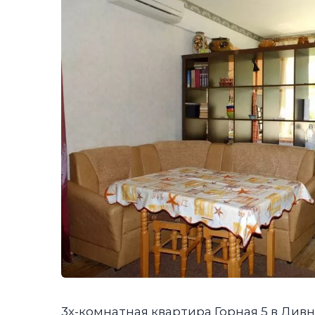
3х-комнатная квартира Горная 5 в Дивн