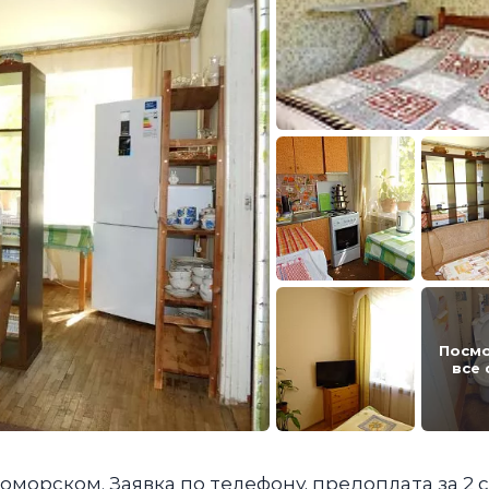
Посм
все
оморском. Заявка по телефону, предоплата за 2 