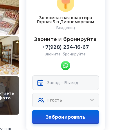
3х-комнатная квартира
Горная 5 в Дивноморском
Владелец
Звоните и бронируйте
+7(928) 234-16-67
Звоните, бронируйте!
отреть
 фото
Забронировать
суток