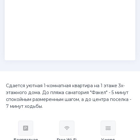
Сдается уютная 1-комнатная квартира на 1 этаже 3х-
этажного дома. До пляжа санатория "Факел" - 5 минут
спокойным размеренным шагом, а до центра поселка -
7 минут ходьбы.
Бесплатная
Free Wi-Fi
У моря