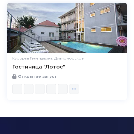
Курорты Геленджика, Дивноморское
Гостиница "Лотос"
Открытие август