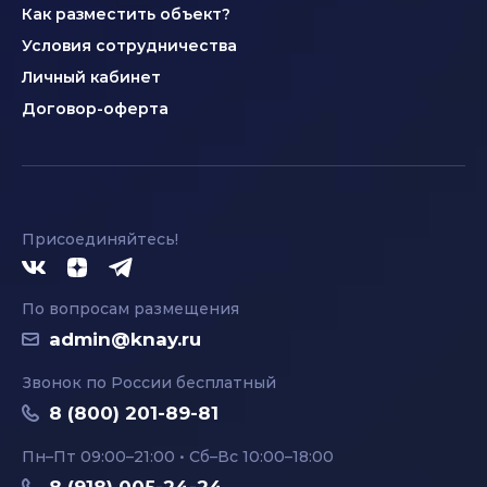
Как разместить объект?
Условия сотрудничества
Личный кабинет
Договор-оферта
Присоединяйтесь!
По вопросам размещения
admin@knay.ru
Звонок по России бесплатный
8 (800) 201-89-81
Пн–Пт 09:00–21:00 • Сб–Вс 10:00–18:00