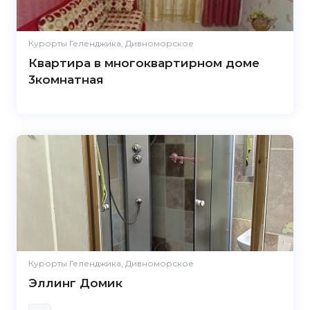
Курорты Геленджика, Дивноморское
Квартира в многоквартирном доме
3комнатная
Курорты Геленджика, Дивноморское
Эллинг Домик