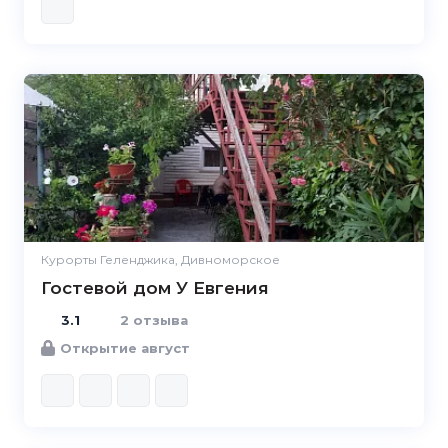
3.1
Курорты Геленджика, Дивноморское
Гостевой дом У Евгения
3.1
2 отзыва
Открытие август