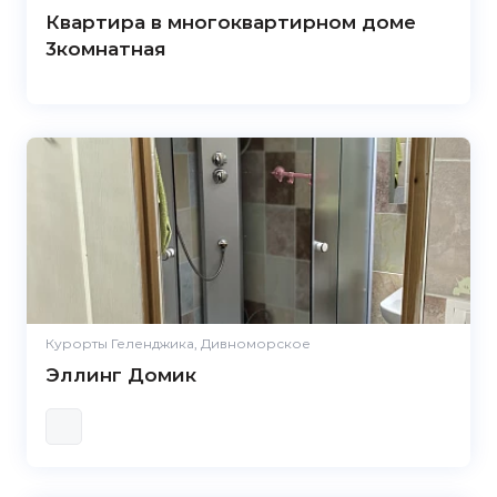
Квартира в многоквартирном доме
3комнатная
Курорты Геленджика, Дивноморское
Эллинг Домик