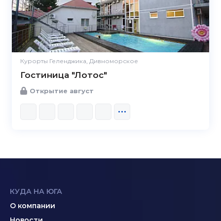
Курорты Геленджика, Дивноморское
Гостиница "Лотос"
Открытие август
КУДА НА ЮГА
О компании
Новости