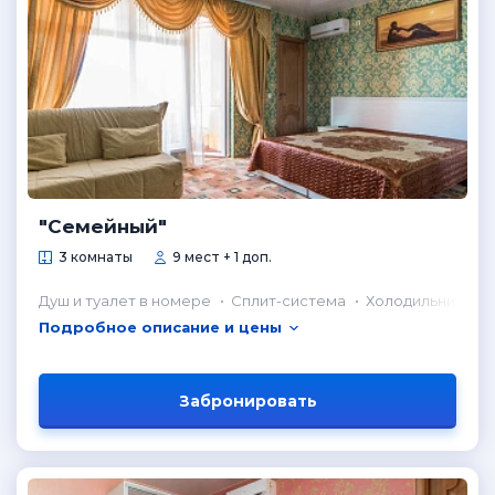
"Семейный"
3 комнаты
9 мест + 1 доп.
Душ и туалет в номере
Сплит-система
Холодильник в н
Подробное описание и цены
Забронировать