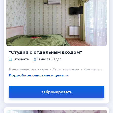
"Студия с отдельным входом"
1 комната
3 места + 1 доп.
Душ и туалет в номере
Сплит-система
Холодильник в н
Подробное описание и цены
Забронировать