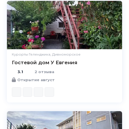
3.1
Курорты Геленджика, Дивноморское
Гостевой дом У Евгения
3.1
2 отзыва
Открытие август