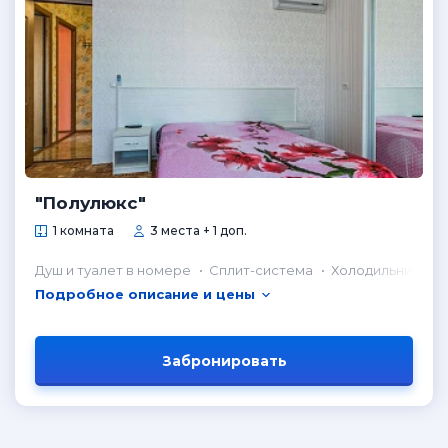
"Полулюкс"
1 комната
3 места + 1 доп.
Душ и туалет в номере
Сплит-система
Холодильник в н
Подробное описание и цены
Забронировать