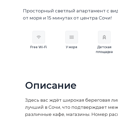
Просторный светлый апартамент с видо
от моря и 15 минутах от центра Сочи!
Free Wi-Fi
У моря
Детская
площадка
Описание
Здесь вас ждёт шиpoкaя бeреговая л
лучший в Сочи, что подтвepждaeт меж
различные кафе, магазины. Номер рас