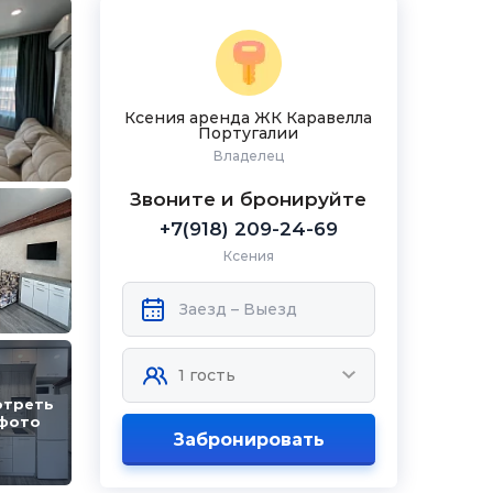
Ксения аренда ЖК Каравелла
Португалии
Владелец
Звоните и бронируйте
+7(918) 209-24-69
Ксения
отреть
 фото
Забронировать