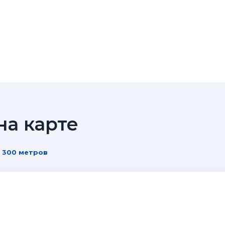
а карте
• 300 метров