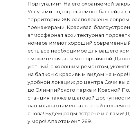
Португалии». На его охраняемой закр
Услугами подогреваемого бассейна с 
территории ЖК расположены соврем
тренажерами; Красивая, благоустроен
атмосферная архитектурная подсветк
номера имеют хороший современный р
есть всё необходимое для вашего ко
сможете связаться с горничной. Данны
уютный, с хорошим ремонтом, укомпл
на балкон с красивым видом на море!
удобной локации: до центра Сочи вы см
до Олимпийского парка и Красной Пол
станция также в шаговой доступности
наших апартаментах гостей солнечно
снова! Будем рады встрече и с вами! 
у моря! Апартамент 269.