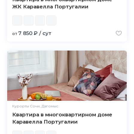
ЖК Каравелла Португалии
7 850 ₽ / сут
от
Курорты Сочи, Дагомыс
Квартира в многоквартирном доме
Каравелла Португалии