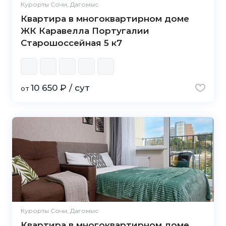
Курорты Сочи, Дагомыс
Квартира в многоквартирном доме
ЖК Каравелла Португалии
Старошоссейная 5 к7
10 650 ₽ / сут
от
Курорты Сочи, Дагомыс
Квартира в многоквартирном доме