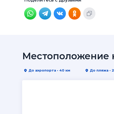
Поделитесь с друзьями
Местоположение н
До аэропорта • 40 км
До пляжа • 