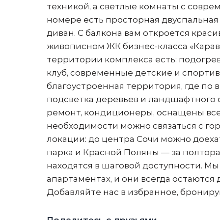
техникой, а светлые комнаты с совр
номере есть просторная двуспальная
диван. С балкона вам откроется крас
живописном ЖК бизнес-класса «Карав
территории комплекса есть: подогре
клуб, современные детские и спорти
благоустроенная территория, где по
подсветка деревьев и ландшафтного
ремонт, кондиционеры, оснащены вс
необходимости можно связаться с го
локации: до центра Сочи можно доехат
парка и Красной Поляны — за полтора
находятся в шаговой доступности. Мы
апартаментах, и они всегда остаются 
Добавляйте нас в избранное, брониру