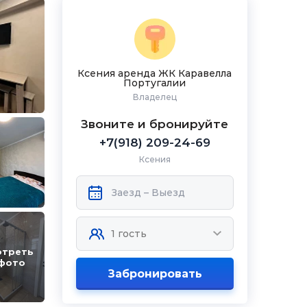
Ксения аренда ЖК Каравелла
Португалии
Владелец
Звоните и бронируйте
+7(918) 209-24-69
Ксения
отреть
 фото
Забронировать