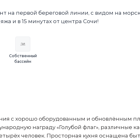
 на первой береговой линии, с видом на морс
ляжа и в 15 минутах от центра Сочи!
Собственный
бассейн
иния с хорошо оборудованным и обновлённым п
ародную награду «Голубой флаг», различные ка
етырёх человек. Просторная кухня оснащена бы