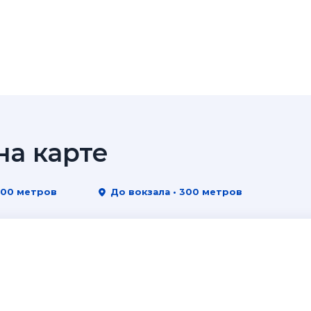
а карте
200 метров
До вокзала • 300 метров