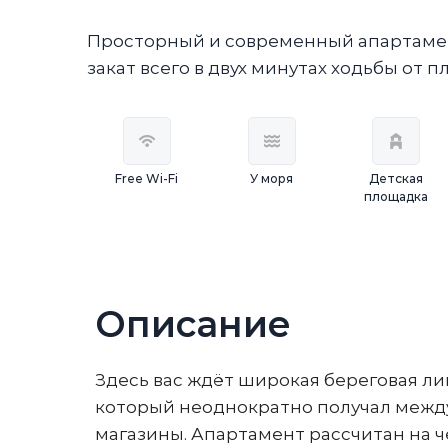
Просторный и современный апартамент
закат всего в двух минутах ходьбы от п
Free Wi-Fi
У моря
Детская
площадка
Описание
Здесь вас ждёт широкая береговая л
который неоднократно получал междун
магазины. Апартамент рассчитан на ч