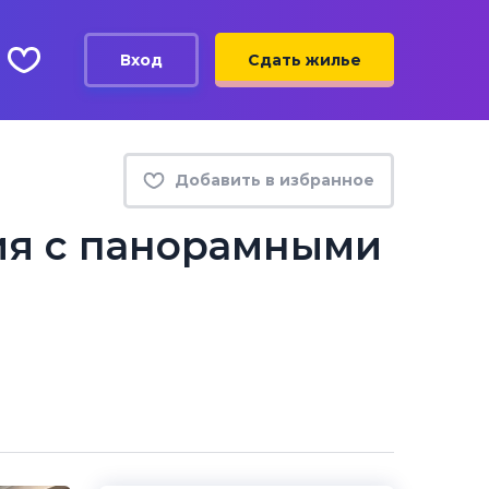
Вход
Сдать жилье
Добавить в избранное
ия с панорамными