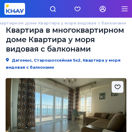
вартирном доме Квартира у моря видовая с балконами
Квартира в многоквартирном
доме Квартира у моря
видовая с балконами
Дагомыс, Старошоссейная 5к2, Квартира у моря
видовая с балконами