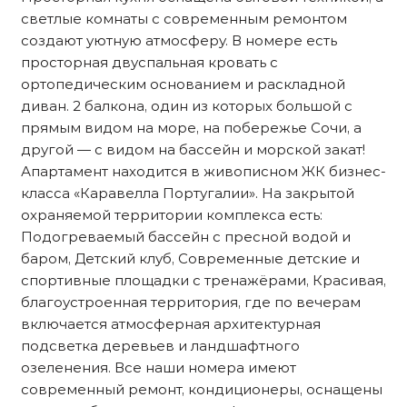
светлые комнаты с современным ремонтом
создают уютную атмосферу. В номере есть
просторная двуспальная кровать с
ортопедическим основанием и раскладной
диван. 2 балкона, один из которых большой с
прямым видом на море, на побережье Сочи, а
другой — с видом на бассейн и морской закат!
Апартамент находится в живописном ЖК бизнес-
класса «Каравелла Португалии». На закрытой
охраняемой территории комплекса есть:
Подогреваемый бассейн с пресной водой и
баром, Детский клуб, Современные детские и
спортивные площадки с тренажёрами, Красивая,
благоустроенная территория, где по вечерам
включается атмосферная архитектурная
подсветка деревьев и ландшафтного
озеленения. Все наши номера имеют
современный ремонт, кондиционеры, оснащены