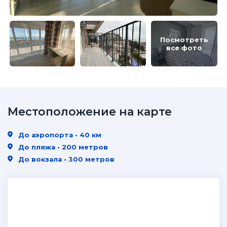
Посмотреть
все фото
Местоположение на карте
До аэропорта • 40 км
До пляжа • 200 метров
До вокзала • 300 метров