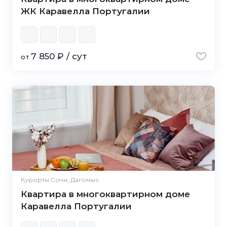
ЖК Каравелла Португалии
7 850 ₽ / сут
от
Курорты Сочи, Дагомыс
Квартира в многоквартирном доме
Каравелла Португалии