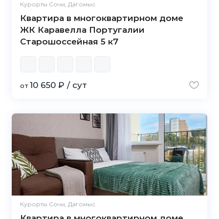
Курорты Сочи, Дагомыс
Квартира в многоквартирном доме
ЖК Каравелла Португалии
Старошоссейная 5 к7
10 650 ₽ / сут
от
Курорты Сочи, Дагомыс
Квартира в многоквартирном доме