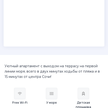
Уютный апартамент с выходом на террасу на первой
линии моря, всего в двух минутах ходьбы от пляжа и в
15 минутах от центра Сочи!
Free Wi-Fi
У моря
Детская
площадка