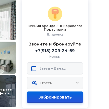
Ксения аренда ЖК Каравелла
Португалии
Владелец
Звоните и бронируйте
+7(918) 209-24-69
Ксения
отреть
 фото
Забронировать