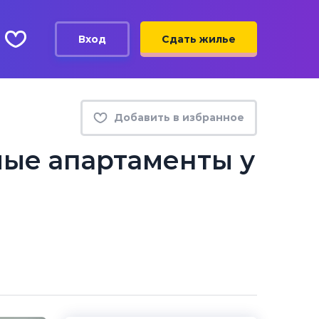
Вход
Сдать жилье
Добавить в избранное
лые апартаменты у