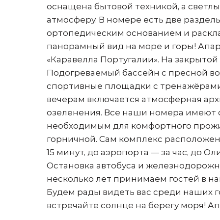
оснащена бытовой техникой, а свет
атмосферу. В номере есть две раздел
ортопедическим основанием и раскла
панорамный вид на море и горы! Апа
«Каравелла Португалии». На закрытой
Подогреваемый бассейн с пресной во
спортивные площадки с тренажёрами,
вечерам включается атмосферная арх
озеленения. Все наши номера имеют
необходимым для комфортного прожи
горничной. Сам комплекс расположен 
15 минут, до аэропорта — за час, до 
Остановка автобуса и железнодорожна
несколько лет принимаем гостей в на
Будем рады видеть вас среди наших г
встречайте солнце на берегу моря! Ап