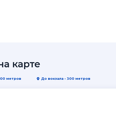
а карте
200 метров
До вокзала • 300 метров