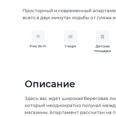
Просторный и современный апартамен
всего в двух минутах ходьбы от пляжа и
Free Wi-Fi
У моря
Детская
площадка
Описание
Здесь вас ждёт широкая береговая л
который неоднократно получал междун
магазины. Апартамент рассчитан на пя