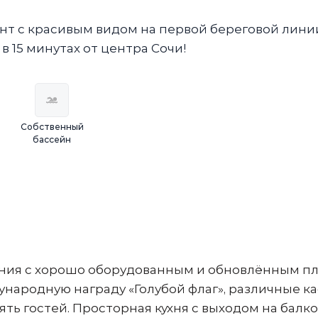
т с красивым видом на первой береговой лини
 в 15 минутах от центра Сочи!
Собственный
бассейн
иния с хорошо оборудованным и обновлённым п
ародную награду «Голубой флаг», различные ка
ть гостей. Просторная кухня с выходом на балк