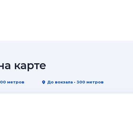
а карте
200 метров
До вокзала • 300 метров