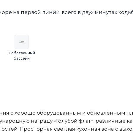
ре на первой линии, всего в двух минутах ходь
Собственный
бассейн
иния с хорошо оборудованным и обновлённым п
ародную награду «Голубой флаг», различные ка
гостей. Просторная светлая кухонная зона с вых