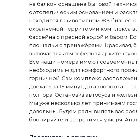
на балкон оснащена бытовой техникой
ортопедическим основанием и раскла
находится в живописном ЖК бизнес-кл
охраняемой территории комплекса вы
бассейна с пресной водой и баром, Е
площадки с тренажёрами, Красивая, б
включается атмосферная архитектурн
Все наши номера имеют современный
необходимым для комфортного прожи
горничной. Сам комплекс расположен 
доехать за 15 минут, до аэропорта — 
полтора. Остановка автобуса и желез
Мы уже несколько лет принимаем гост
довольны. Будем рады видеть вас сре
бронируйте и встретимся у моря! Апар