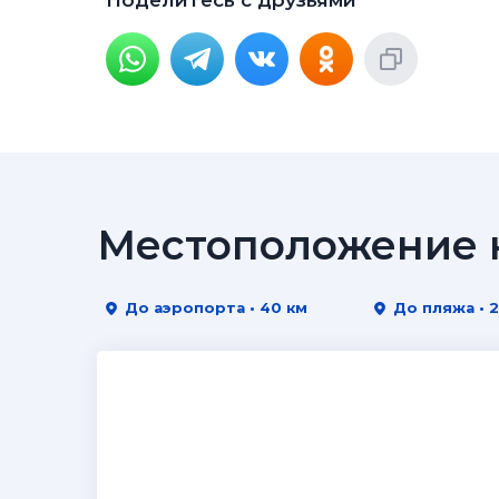
Поделитесь с друзьями
Местоположение н
До аэропорта • 40 км
До пляжа • 