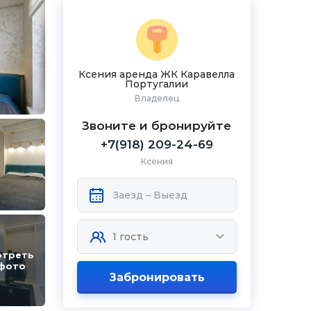
Ксения аренда ЖК Каравелла
Португалии
Владелец
Звоните и бронируйте
+7(918) 209-24-69
Ксения
отреть
 фото
Забронировать