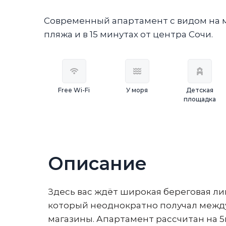
Современный апартамент с видом на мо
пляжа и в 15 минутах от центра Сочи.
Free Wi-Fi
У моря
Детская
площадка
Описание
Здесь вас ждёт широкая береговая л
который неоднократно получал междун
магазины. Апартамент рассчитан на 5