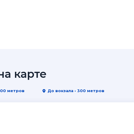
а карте
200 метров
До вокзала • 300 метров