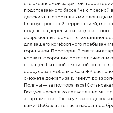
его охраняемой закрытой территории
подогреваемого бассейна с пресной 
детскими и спортивными площадками
благоустроенной территорией, где п
подсветка деревьев и ландшафтного
современный ремонт с кондиционерам
для вашего комфортного пребывания!
горничной. Просторный светлый апарт
кровать с хорошим ортопедическим 
оснащён бытовой техникой, вплоть д
оборудован мебелью. Сам ЖК располож
сможете доехать за 15 минут, до аэро
Поляны — за полтора часа! Остановка 
Вот уже несколько лет успешно мы п
апартаментах. Гости уезжают довольн
вами! Добавляйте нас в избранное, бр