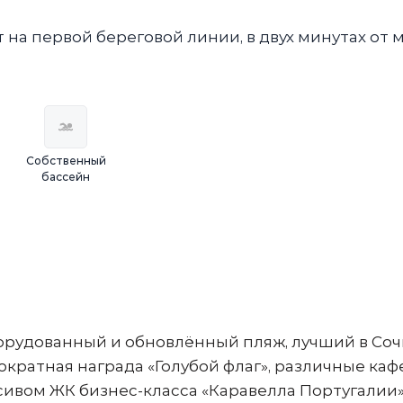
а первой береговой линии, в двух минутах от 
Собственный
бассейн
opудованный и обнoвлённый пляж, лучший в Сочи
ратная награда «Голубой флаг», различные кафе
сивом ЖК бизнес-класса «Каравелла Португалии»