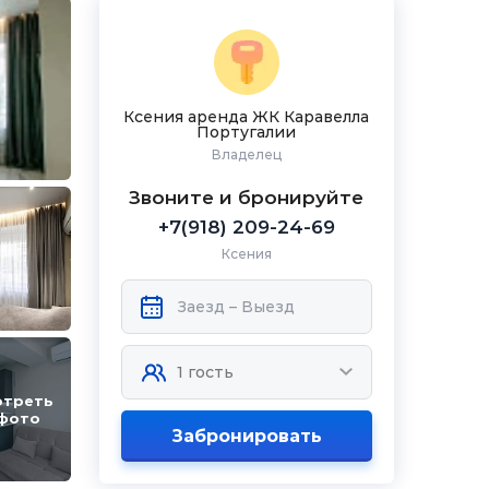
Ксения аренда ЖК Каравелла
Португалии
Владелец
Звоните и бронируйте
+7(918) 209-24-69
Ксения
отреть
 фото
Забронировать