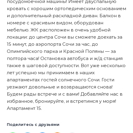
посудомоечной машины! Имеет двуспальную
кровать с хорошим ортопедическим основанием
и дополнительный раскладной диван. Балкон в
номере с красивым видом, оборудован
мебелью. ЖК расположен в очень удобной
локации: до центра Сочи вы сможете доехать за
15 минут, до аэропорта Сочи за час, до
Олимпийского парка и Красной Поляны — за
полтора часа! Остановка автобуса и ж/д станция
также в шаговой доступности. Вот уже несколько
лет успешно мы принимаем в наших
апартаментах гостей солнечного Сочи. Гости
уезжают довольные и возвращаются снова!
Будем рады встрече и с вами! Добавляйте нас в
избранное, бронируйте, и встретимся у моря!
Апартамент 15.
Поделитесь с друзьями