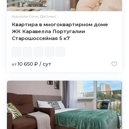
Курорты Сочи, Дагомыс
Квартира в многоквартирном доме
ЖК Каравелла Португалии
Старошоссейная 5 к7
10 650 ₽ / сут
от