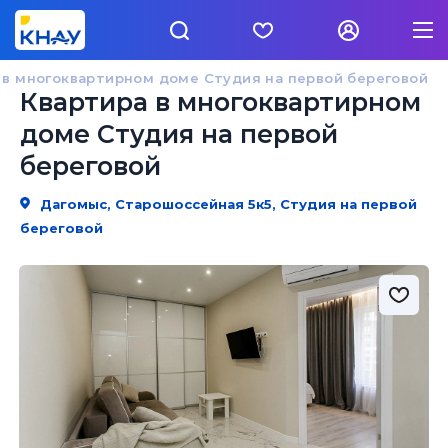
 в многоквартирном доме Студия на первой береговой
Квартира в многоквартирном
доме Студия на первой
береговой
Дагомыс, Старошоссейная 5к5, Студия на первой
береговой