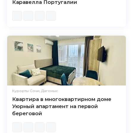
Каравелла Португалии
Курорты Сочи, Дагомыс
Квартира в многоквартирном доме
Уюрный апартамент на первой
береговой