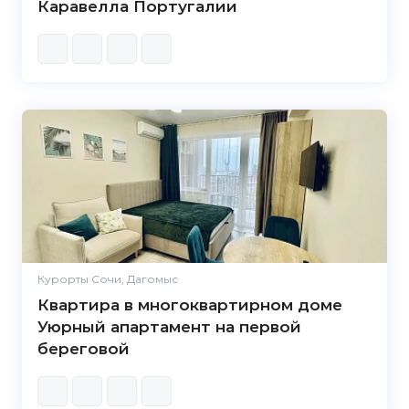
Каравелла Португалии
Курорты Сочи, Дагомыс
Квартира в многоквартирном доме
Уюрный апартамент на первой
береговой