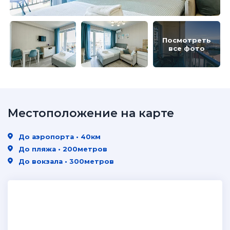
Посмотреть
все фото
Местоположение на карте
До аэропорта • 40км
До пляжа • 200метров
До вокзала • 300метров