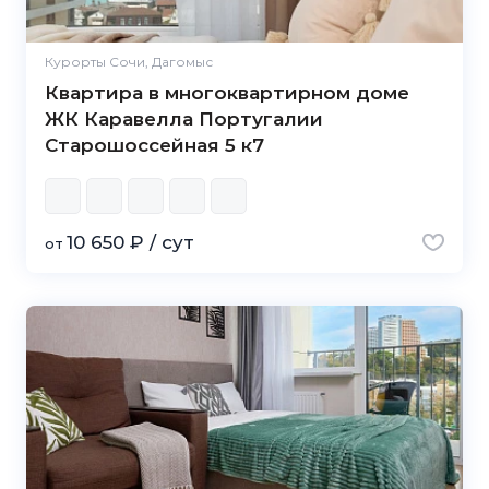
Курорты Сочи, Дагомыс
Квартира в многоквартирном доме
ЖК Каравелла Португалии
Старошоссейная 5 к7
10 650 ₽ / сут
от