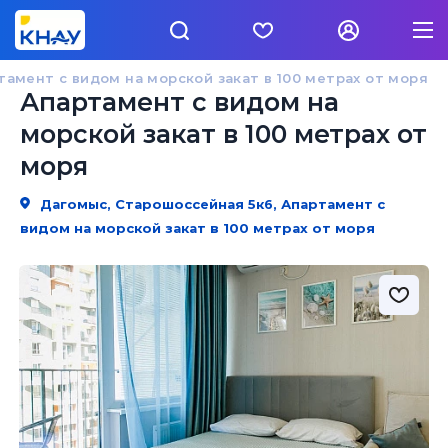
тамент с видом на морской закат в 100 метрах от моря
Апартамент с видом на
морской закат в 100 метрах от
моря
Дагомыс, Старошоссейная 5к6, Апартамент с
видом на морской закат в 100 метрах от моря