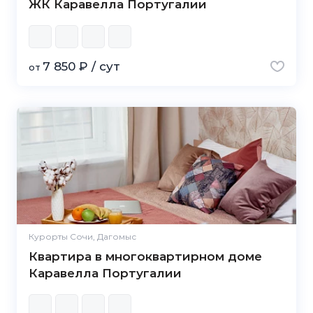
ЖК Каравелла Португалии
7 850 ₽ / сут
от
Курорты Сочи, Дагомыс
Квартира в многоквартирном доме
Каравелла Португалии