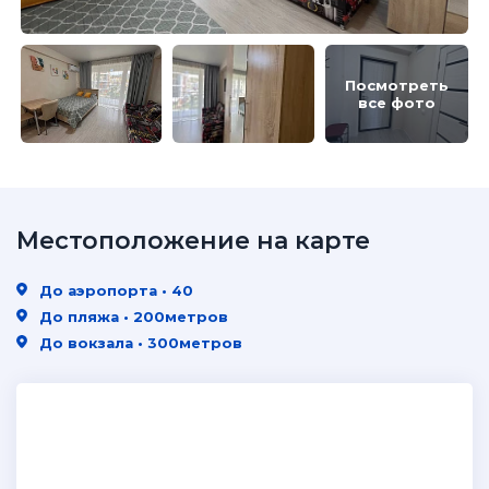
Посмотреть
все фото
Местоположение на карте
До аэропорта • 40
До пляжа • 200метров
До вокзала • 300метров