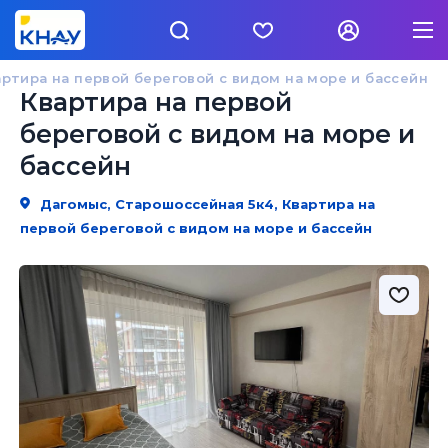
артира на первой береговой с видом на море и бассейн
Квартира на первой
береговой с видом на море и
бассейн
Дагомыс, Старошоссейная 5к4, Квартира на
первой береговой с видом на море и бассейн