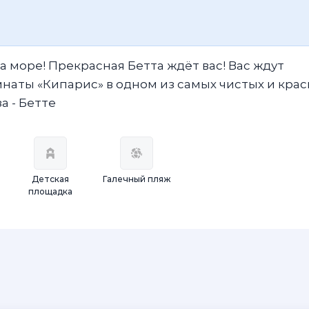
 море! Прекрасная Бетта ждёт вас! Вас ждут
аты «Кипарис» в одном из самых чистых и кра
а - Бетте
Детская
Галечный пляж
площадка