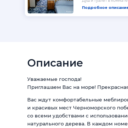
Душ и туалет в комнате
Подробное описание
Описание
Уважаемые господа!
Приглашаем Вас на море! Прекрасная
Вас ждут комфортабельные меблиров
и красивых мест Черноморского поб
со всеми удобствами с использован
натурального дерева. В каждом номер