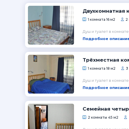
Двухкомнатная 
1 комната 16 м2
2
Душ и туалет в комнате
Подробное описание
Трёхместная ко
1 комната 18 м2
3
Душ и туалет в комнате
Подробное описание
Семейная четыр
2 комнаты 45 м2