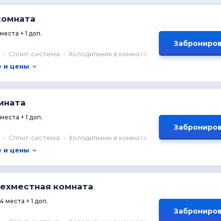
комната
 места + 1 доп.
Заброниров
Сплит-система
Холодильник в комнате
Балкон
 и цены
мната
 места + 1 доп.
Заброниров
Сплит-система
Холодильник в комнате
Балкон
 и цены
ехместная комната
4 места + 1 доп.
Заброниров