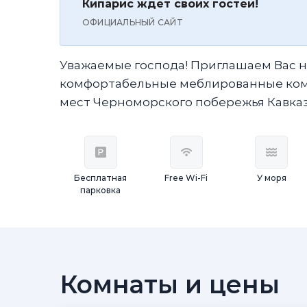
Кипарис ждет своих гостей!
ОФИЦИАЛЬНЫЙ САЙТ
Уважаемые господа! Приглашаем Вас на
комфортабельные меблированные комн
мест Черноморского побережья Кавказ
Бесплатная
Free Wi-Fi
У моря
парковка
Комнаты и цены