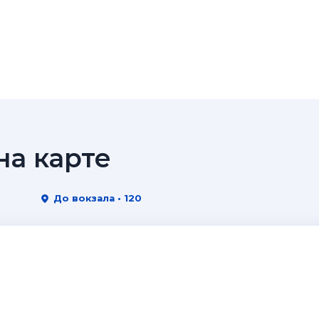
а карте
До вокзала • 120