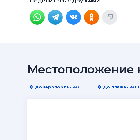
Поделитесь с друзьями
Местоположение н
До аэропорта • 40
До пляжа • 400