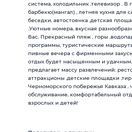
система, холодильник ,телевизор . В
барбекю(мангал) , летняя кухня для
беседки, автостоянка ,детская площ
.Уютные номера, вкусная разнообраз
Вас. Прекрасный пляж , горы ,водоп
программы, туристические маршруты 
пивные вечера с фирменными закуск
отдых будет насыщенным и удачным.
предлагает массу развлечений: рест
аттракционы ,детские площадки ,тир
Черноморского побережья Кавказа , 
обслуживание, комфортабельный отды
взрослых и детей!