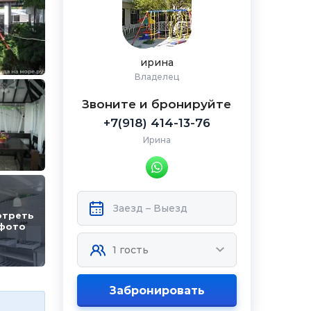
ирина
Владелец
Звоните и бронируйте
+7(918) 414-13-76
Ирина
отреть
 фото
Забронировать