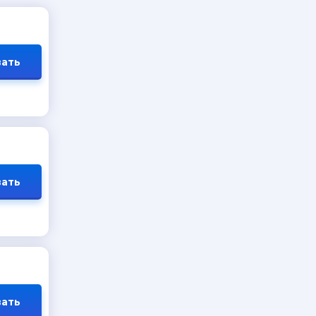
ать
ать
ать