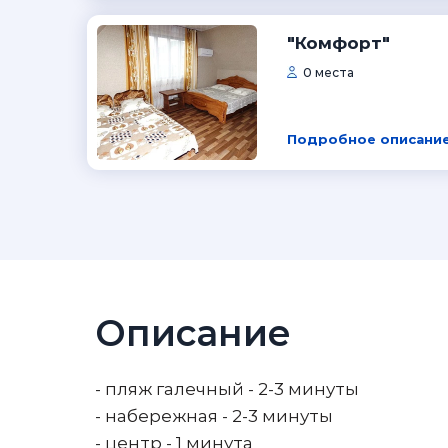
"Комфорт"
0 места
Подробное описание
Описание
- пляж галечный - 2-3 минуты
- набережная - 2-3 минуты
- центр - 1 минута