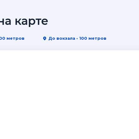
а карте
100 метров
До вокзала • 100 метров