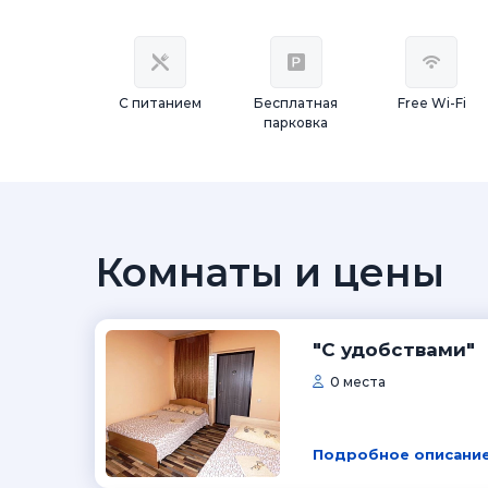
С питанием
Бесплатная
Free Wi-Fi
парковка
Комнаты и цены
"С удобствами"
0 места
Подробное описание