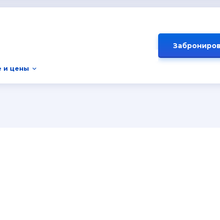
Заброниров
 и цены