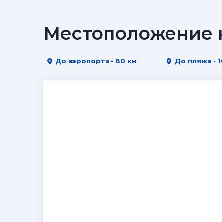
Местоположение н
До аэропорта • 80 км
До пляжа • 