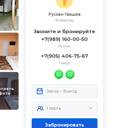
Руслан Гвашев
Владелец
Звоните и бронируйте
+7(989) 160-00-50
Руслан
+7(905) 406-75-67
Тимур
отреть
 фото
Забронировать