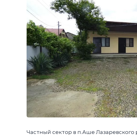
Частный сектор в п.Аше Лазаревского р