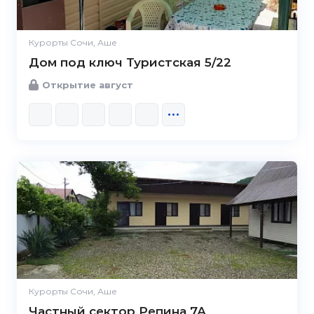
Курорты Сочи, Аше
Дом под ключ Туристская 5/22
Открытие август
Курорты Сочи, Аше
Частный сектор Репина 7А