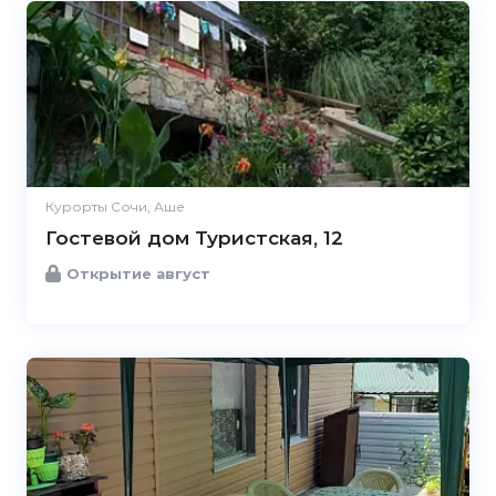
Курорты Сочи, Аше
Гостевой дом Туристская, 12
Открытие август