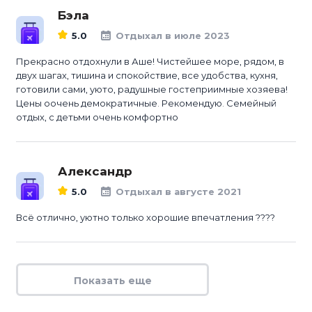
Бэла
5.0
Отдыхал в июле 2023
Прекрасно отдохнули в Аше! Чистейшее море, рядом, в
двух шагах, тишина и спокойствие, все удобства, кухня,
готовили сами, уюто, радушные гостеприимные хозяева!
Цены оочень демократичные. Рекомендую. Семейный
отдых, с детьми очень комфортно
Александр
5.0
Отдыхал в августе 2021
Всё отлично, уютно только хорошие впечатления ????
Показать еще