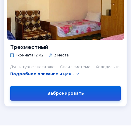
Трехместный
1 комната 12 м2
3 места
Душ и туалет на этаже
Сплит-система
Холодильник в к
Подробное описание и цены
Забронировать