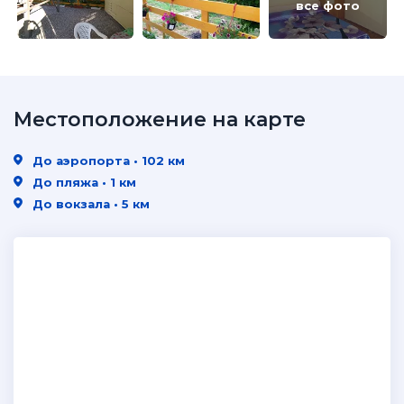
все фото
Местоположение на карте
До аэропорта • 102 км
До пляжа • 1 км
До вокзала • 5 км