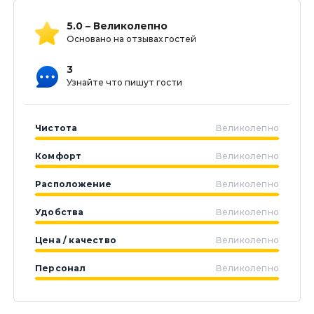
5.0 – Великолепно
Основано на отзывах гостей
3
Узнайте что пишут гости
Чистота
Великолепно
Комфорт
Великолепно
Расположение
Великолепно
Удобства
Великолепно
Цена / качество
Великолепно
Персонал
Великолепно