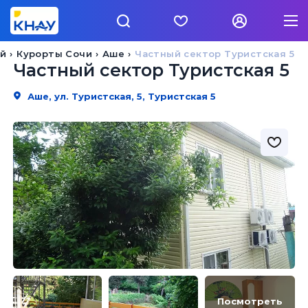
ай
Курорты Сочи
Аше
Частный сектор Туристская 5
Частный сектор Туристская 5
Аше, ул. Туристская, 5, Туристская 5
Посмотреть