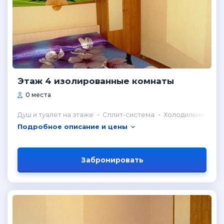
Этаж 4 изолированные комнаты
0 места
Душ и туалет на этаже
Сплит-система
Холодильник в к
Подробное описание и цены
Забронировать