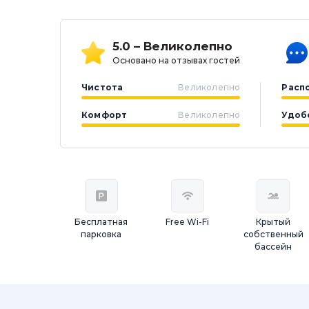
5.0 – Великолепно
Основано на отзывах гостей
Чистота
Великолепно
Расп
Комфорт
Великолепно
Удоб
Бесплатная
Free Wi-Fi
Крытый
парковка
собственный
бассейн