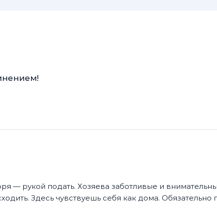
мнением!
оря — рукой подать. Хозяева заботливые и внимательны
 сходить. Здесь чувствуешь себя как дома. Обязательно