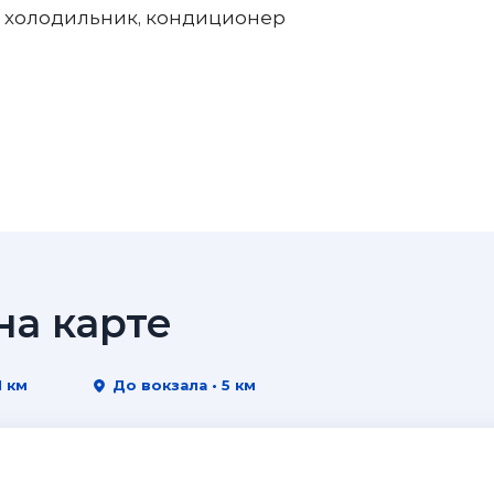
, холодильник, кондиционер
а карте
1 км
До вокзала • 5 км