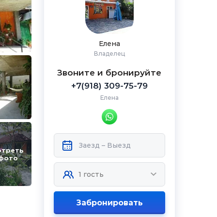
Елена
Владелец
Звоните и бронируйте
+7(918) 309-75-79
Елена
отреть
 фото
Забронировать