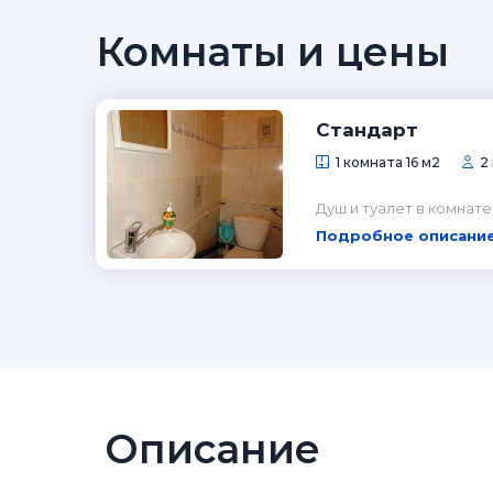
Комнаты и цены
Стандарт
1 комната 16 м2
2
Душ и туалет в комнате
Подробное описание
Описание