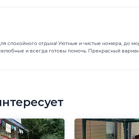
для спокойного отдыха! Уютные и чистые номера, до мо
ужелюбные и всегда готовы помочь. Прекрасный вариан
интересует