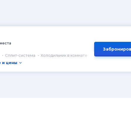
 места
Заброниров
Сплит-система
Холодильник в комнате
 и цены